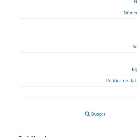
N
Númer
So
Eq
Política de da
Buscar