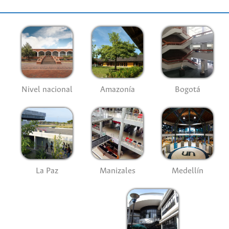
Nivel nacional
Amazonía
Bogotá
La Paz
Manizales
Medellín