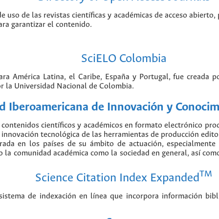
de uso de las revistas científicas y académicas de acceso abierto,
ara garantizar el contenido.
SciELO Colombia
para América Latina, el Caribe, España y Portugal, fue creada 
r la Universidad Nacional de Colombia.
 Iberoamericana de Innovación y Conocimi
contenidos científicos y académicos en formato electrónico pr
nnovación tecnológica de las herramientas de producción editorial
erada en los países de su ámbito de actuación, especialmente
o la comunidad académica como la sociedad en general, así como 
TM
Science Citation Index Expanded
stema de indexación en línea que incorpora información biblio