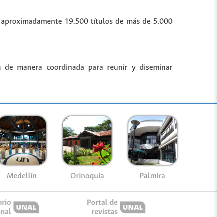
bre aproximadamente 19.500 títulos de más de 5.000
n de manera coordinada para reunir y diseminar
Medellín
Palmira
Orinoquía
orio
Portal de
onal
revistas