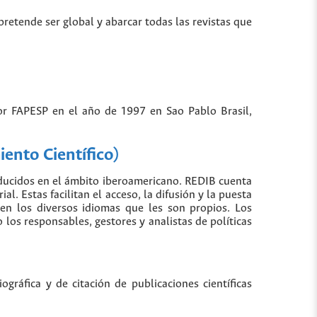
 pretende ser global y abarcar todas las revistas que
por FAPESP en el año de 1997 en Sao Pablo Brasil,
ento Científico)
oducidos en el ámbito iberoamericano. REDIB cuenta
. Estas facilitan el acceso, la difusión y la puesta
 en los diversos idiomas que les son propios. Los
los responsables, gestores y analistas de políticas
gráfica y de citación de publicaciones científicas