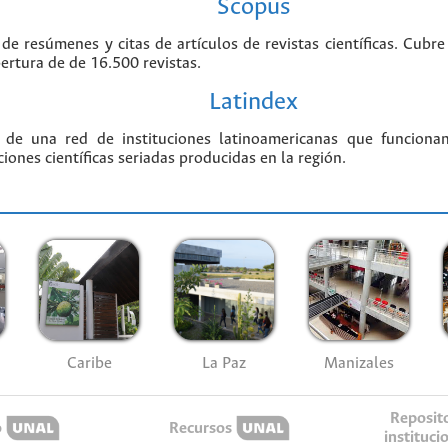
Scopus
 de resúmenes y citas de artículos de revistas científicas. Cu
bertura de de 16.500 revistas.
Latindex
 de una red de instituciones latinoamericanas que funciona
ciones científicas seriadas producidas en la región.
Caribe
La Paz
Manizales
Reposit
o
Recursos
instituci