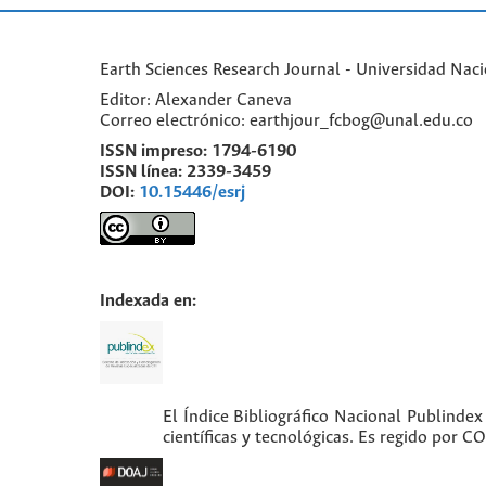
Earth Sciences Research Journal - Universidad Nac
Editor: Alexander Caneva
Correo electrónico: earthjour_fcbog@unal.edu.co
ISSN impreso:
1794-6190
ISSN línea:
2339-3459
DOI:
10.15446/esrj
Indexada en:
El Índice Bibliográfico Nacional Publindex
científicas y tecnológicas. Es regido por 