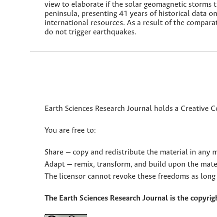
view to elaborate if the solar geomagnetic storms 
peninsula, presenting 41 years of historical data 
international resources. As a result of the compara
do not trigger earthquakes.
Earth Sciences Research Journal holds a Creative 
You are free to:
Share — copy and redistribute the material in any
Adapt — remix, transform, and build upon the mate
The licensor cannot revoke these freedoms as long 
The Earth Sciences Research Journal is the copyrigh