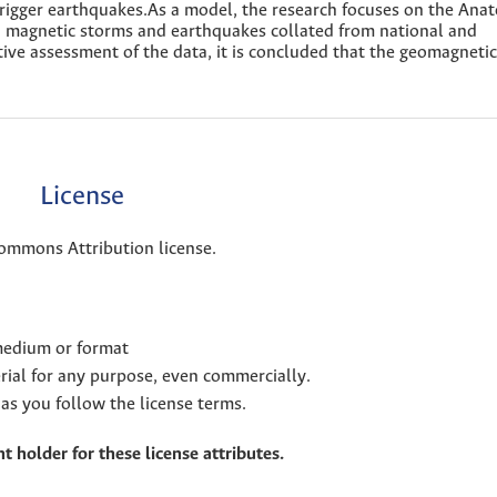
trigger earthquakes.As a model, the research focuses on the Anat
on magnetic storms and earthquakes collated from national and
tive assessment of the data, it is concluded that the geomagneti
License
Commons Attribution license.
 medium or format
rial for any purpose, even commercially.
as you follow the license terms.
t holder for these license attributes.