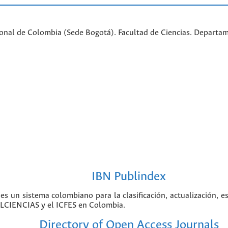
ional de Colombia (Sede Bogotá). Facultad de Ciencias. Departa
IBN Publindex
 es un sistema colombiano para la clasificación, actualización, e
COLCIENCIAS y el ICFES en Colombia.
Directory of Open Access Journals