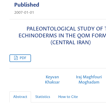
Published
2007-01-01
PALEONTOLOGICAL STUDY OF 
ECHINODERMS IN THE QOM FOR
(CENTRAL IRAN)
PDF
Keyvan
Iraj Maghfouri
Khaksar
Moghadam
Abstract
Statistics
How to Cite