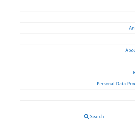
An
Abou
Personal Data Pro
Search