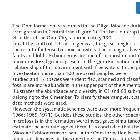
The Qom formation was formed in the Oligo-Miocene durin
transgression in Central Iran (Figure 1). The best outcrop i
vicinities of the Qom City, approximately 130
km at the south of Tehran. In general, the great heights of
the result of intense tectonic activities. These heights hav
faults and folds. Echinoderms are one of the most import
numerous fossil groups present in the Qom Formation and
relationship of this environment with free waters. In the p
investigation more than 100 prepared samples were
studied and 17 species were identified, scanned and classi
fossils are more abundant in the upper part of the A memb
illustrates the abundance and diversity in C1 and C3 sub
belonging to the C member. To classify these samples, clas
date methods were used.
However, the systematic schemes were used more frequen
1966; 1969-1971). Besides these studies, the other conco
microfossils in the formation were investigated simultaneo
estimate the accurate age of them. It is concluded that the
Miocene Echinoderms present in the Qom formation is ess
important because, at the same time, the Central Iran Sea 