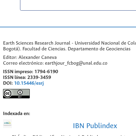
Earth Sciences Research Journal - Universidad Nacional de Co
Bogotá). Facultad de Ciencias. Departamento de Geociencias
Editor: Alexander Caneva
Correo electrónico: earthjour_fcbog@unal.edu.co
ISSN impreso:
1794-6190
ISSN línea:
2339-3459
DOI:
10.15446/esrj
Indexada en:
IBN Publindex