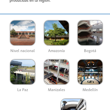
producidas en la región.
Nivel nacional
Amazonía
Bogotá
La Paz
Manizales
Medellín