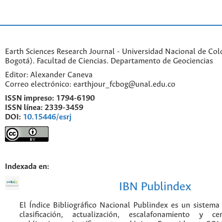
Earth Sciences Research Journal - Universidad Nacional de Co
Bogotá). Facultad de Ciencias. Departamento de Geociencias
Editor: Alexander Caneva
Correo electrónico: earthjour_fcbog@unal.edu.co
ISSN impreso:
1794-6190
ISSN línea:
2339-3459
DOI:
10.15446/esrj
Indexada en:
IBN Publindex
El Índice Bibliográfico Nacional Publindex es un sistem
clasificación, actualización, escalafonamiento y ce