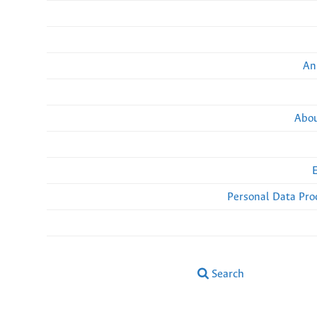
An
Abou
Personal Data Pro
Search