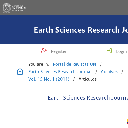
Earth Sciences Research J
Register
Login
You are in:
Portal de Revistas UN
/
Earth Sciences Research Journal
/
Archives
/
Vol. 15 No. 1 (2011)
/
Artículos
Earth Sciences Research Journ