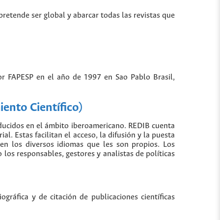
 pretende ser global y abarcar todas las revistas que
por FAPESP en el año de 1997 en Sao Pablo Brasil,
ento Científico)
oducidos en el ámbito iberoamericano. REDIB cuenta
. Estas facilitan el acceso, la difusión y la puesta
 en los diversos idiomas que les son propios. Los
los responsables, gestores y analistas de políticas
gráfica y de citación de publicaciones científicas