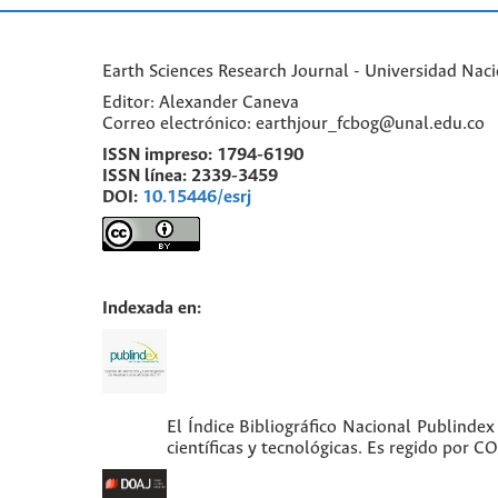
Earth Sciences Research Journal - Universidad Nac
Editor: Alexander Caneva
Correo electrónico: earthjour_fcbog@unal.edu.co
ISSN impreso:
1794-6190
ISSN línea:
2339-3459
DOI:
10.15446/esrj
Indexada en:
El Índice Bibliográfico Nacional Publindex
científicas y tecnológicas. Es regido por 