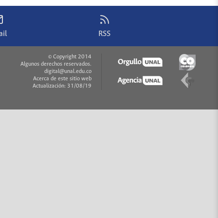
il
RSS
© Copyright 2014
Algunos derechos reservados.
digital@unal.edu.co
Acerca de este sitio web
Actualización: 31/08/19