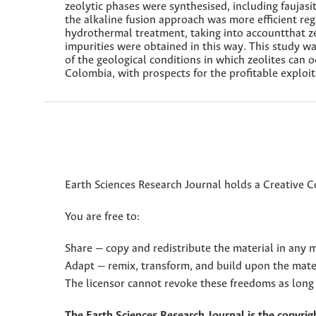
zeolytic phases were synthesised, including faujasi
the alkaline fusion approach was more efficient re
hydrothermal treatment, taking into accountthat ze
impurities were obtained in this way. This study w
of the geological conditions in which zeolites can oc
Colombia, with prospects for the profitable exploit
Earth Sciences Research Journal holds a Creative 
You are free to:
Share — copy and redistribute the material in any
Adapt — remix, transform, and build upon the mate
The licensor cannot revoke these freedoms as long 
The Earth Sciences Research Journal is the copyrigh