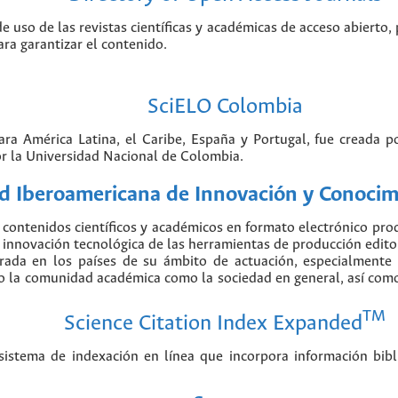
de uso de las revistas científicas y académicas de acceso abierto,
ara garantizar el contenido.
SciELO Colombia
para América Latina, el Caribe, España y Portugal, fue creada 
r la Universidad Nacional de Colombia.
 Iberoamericana de Innovación y Conocimi
contenidos científicos y académicos en formato electrónico pr
nnovación tecnológica de las herramientas de producción editorial
erada en los países de su ámbito de actuación, especialmente
o la comunidad académica como la sociedad en general, así como 
TM
Science Citation Index Expanded
stema de indexación en línea que incorpora información biblio