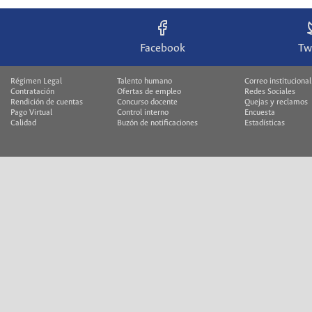
Facebook
Tw
Régimen Legal
Talento humano
Correo institucional
Contratación
Ofertas de empleo
Redes Sociales
Rendición de cuentas
Concurso docente
Quejas y reclamos
Pago Virtual
Control interno
Encuesta
Calidad
Buzón de notificaciones
Estadísticas