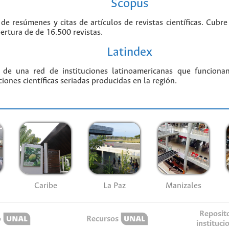
Scopus
 de resúmenes y citas de artículos de revistas científicas. Cu
bertura de de 16.500 revistas.
Latindex
 de una red de instituciones latinoamericanas que funciona
ciones científicas seriadas producidas en la región.
Caribe
La Paz
Manizales
Reposit
o
Recursos
instituci