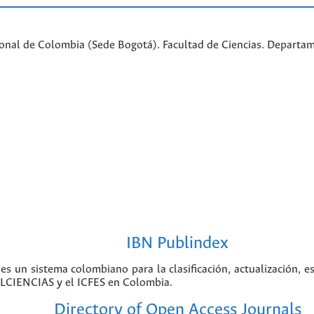
ional de Colombia (Sede Bogotá). Facultad de Ciencias. Departa
IBN Publindex
 es un sistema colombiano para la clasificación, actualización, e
COLCIENCIAS y el ICFES en Colombia.
Directory of Open Access Journals