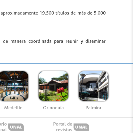
bre aproximadamente 19.500 títulos de más de 5.000
n de manera coordinada para reunir y diseminar
Medellín
Palmira
Orinoquía
orio
Portal de
onal
revistas