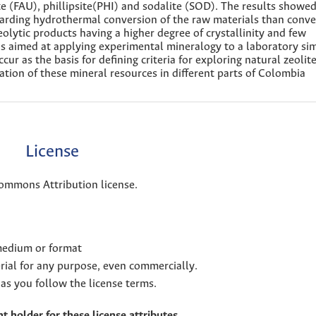
te (FAU), phillipsite(PHI) and sodalite (SOD). The results showed
garding hydrothermal conversion of the raw materials than conv
olytic products having a higher degree of crystallinity and few
as aimed at applying experimental mineralogy to a laboratory si
cur as the basis for defining criteria for exploring natural zeolite
ation of these mineral resources in different parts of Colombia
License
Commons Attribution license.
 medium or format
rial for any purpose, even commercially.
as you follow the license terms.
t holder for these license attributes.