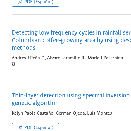
PDF (Español)
Detecting low frequency cycles in rainfall se
Colombian coffee-growing area by using desc
methods
Andrés J Peña Q, Álvaro Jaramillo R., María J Paternina
Q
Thin-layer detection using spectral inversion
genetic algorithm
Kelyn Paola Castaño, Germán Ojeda, Luis Montes
PDF (Español)