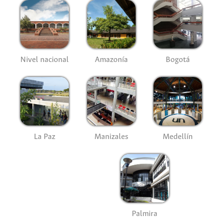
Nivel nacional
Amazonía
Bogotá
La Paz
Manizales
Medellín
Palmira