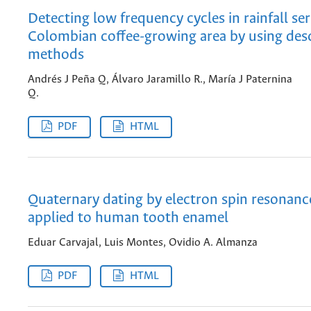
Detecting low frequency cycles in rainfall se
Colombian coffee-growing area by using desc
methods
Andrés J Peña Q, Álvaro Jaramillo R., María J Paternina
Q.
PDF
HTML
Quaternary dating by electron spin resonanc
applied to human tooth enamel
Eduar Carvajal, Luis Montes, Ovidio A. Almanza
PDF
HTML