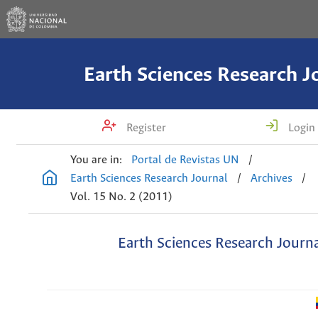
Earth Sciences Research J
Register
Login
You are in:
Portal de Revistas UN
/
Earth Sciences Research Journal
/
Archives
/
Vol. 15 No. 2 (2011)
Earth Sciences Research Journ