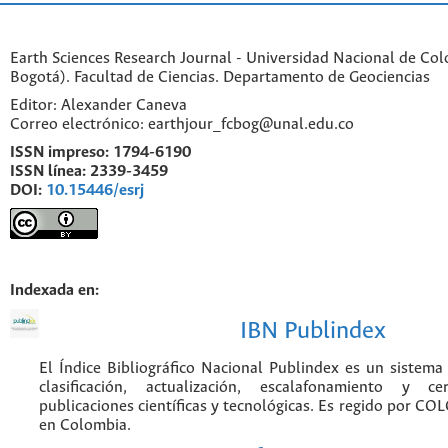
Earth Sciences Research Journal - Universidad Nacional de Co
Bogotá). Facultad de Ciencias. Departamento de Geociencias
Editor: Alexander Caneva
Correo electrónico: earthjour_fcbog@unal.edu.co
ISSN impreso:
1794-6190
ISSN línea:
2339-3459
DOI:
10.15446/esrj
Indexada en:
IBN Publindex
El Índice Bibliográfico Nacional Publindex es un sistem
clasificación, actualización, escalafonamiento y ce
publicaciones científicas y tecnológicas. Es regido por CO
en Colombia.