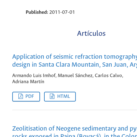
Published:
2011-07-01
Artículos
Application of seismic refraction tomography
design in Santa Clara Mountain, San Juan, A
Armando Luis Imhof, Manuel Sánchez, Carlos Calvo,
Adriana Martín
PDF
HTML
Zeolitisation of Neogene sedimentary and py
rocks exposed in Paipa (Boyacá), in the Col