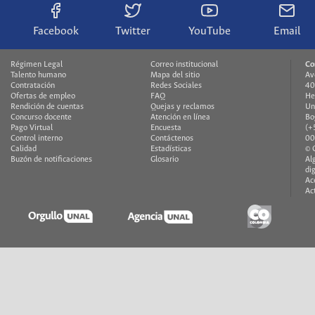
Facebook
Twitter
YouTube
Email
Régimen Legal
Correo institucional
Co
Talento humano
Mapa del sitio
Av
Contratación
Redes Sociales
40
Ofertas de empleo
FAQ
He
Rendición de cuentas
Quejas y reclamos
Un
Concurso docente
Atención en línea
Bo
Pago Virtual
Encuesta
(+
Control interno
Contáctenos
00
Calidad
Estadísticas
© 
Buzón de notificaciones
Glosario
Al
di
Ac
Ac