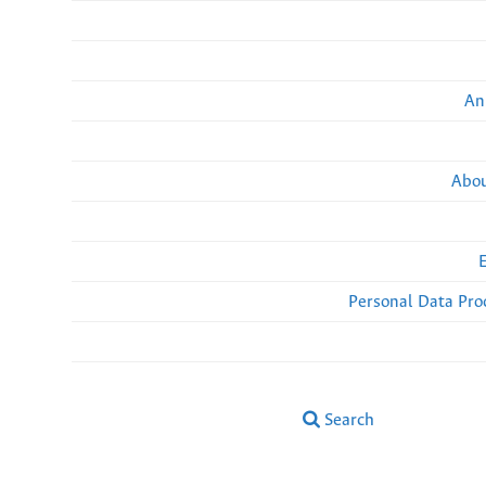
An
Abou
Personal Data Pro
Search