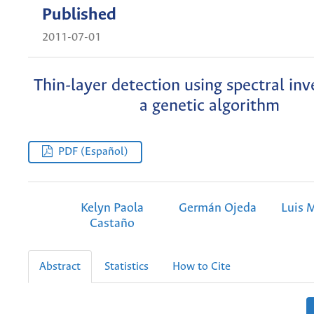
Published
2011-07-01
Thin-layer detection using spectral inv
a genetic algorithm
PDF (Español)
Kelyn Paola
Germán Ojeda
Luis 
Castaño
Abstract
Statistics
How to Cite