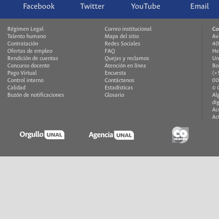
Facebook
Twitter
YouTube
Email
Régimen Legal
Correo institucional
Co
Talento humano
Mapa del sitio
Av
Contratación
Redes Sociales
40
Ofertas de empleo
FAQ
He
Rendición de cuentas
Quejas y reclamos
Un
Concurso docente
Atención en línea
Bo
Pago Virtual
Encuesta
(+
Control interno
Contáctenos
00
Calidad
Estadísticas
© 
Buzón de notificaciones
Glosario
Al
di
Ac
Ac