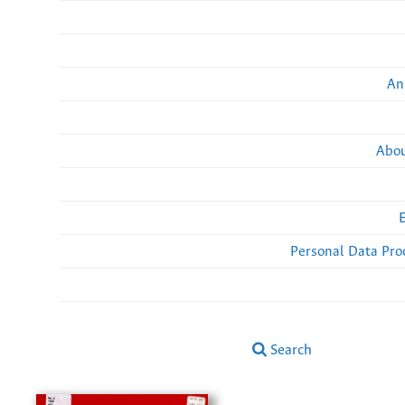
An
Abou
Personal Data Pro
Search