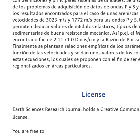
con definiciones y principales sistemas de unidades. Se di
de los problemas de adquisición de datos de ondas P y S y
los resultados encontrados para el caso de unas areniscas 
velocidades de 3023 m/s y 1772 m/s para las ondas P y S, 
permiten deducir valores de m6dulos elásticos, típicos de 
sedimentarias de buena resistencia mecánica, Así p.ej. el
encontrado fue de 2.11 x1 0 Dinas/cm y la Razón de Poisso
Finalmente se plantean relaciones empíricas de los paráme
función de las velocidades y se dan unos valores de los coe
estas ecuaciones, los cuales se proponen con el fin de ser 
regionalizados en áreas particulares.
License
Earth Sciences Research Journal holds a Creative Commons
license.
You are free to: