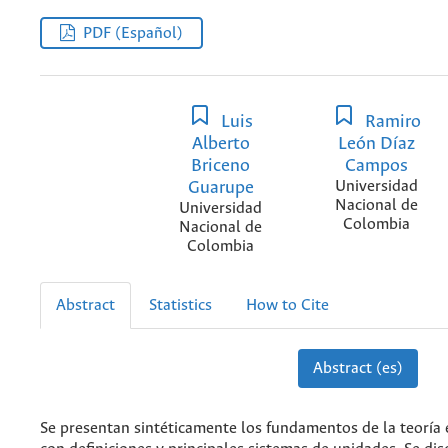
PDF (Español)
Luis
Ramiro
Alberto
León Díaz
Briceno
Campos
Guarupe
Universidad
Nacional de
Universidad
Colombia
Nacional de
Colombia
Abstract
Statistics
How to Cite
Abstract (es)
Se presentan sintéticamente los fundamentos de la teoría