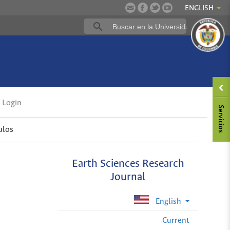
ENGLISH
Login
ulos
Earth Sciences Research
Journal
English
Current