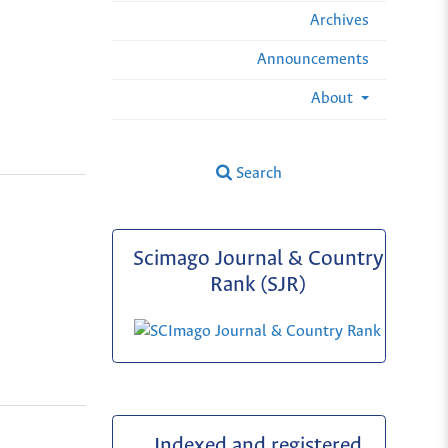
Archives
Announcements
About
Search
Scimago Journal & Country
Rank (SJR)
Indexed and registered