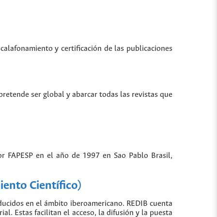
scalafonamiento y certificación de las publicaciones
 pretende ser global y abarcar todas las revistas que
por FAPESP en el año de 1997 en Sao Pablo Brasil,
ento Científico)
oducidos en el ámbito iberoamericano. REDIB cuenta
. Estas facilitan el acceso, la difusión y la puesta