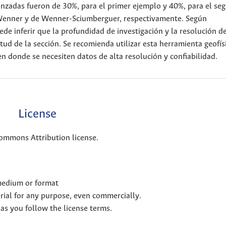
anzadas fueron de 30%, para el primer ejemplo y 40%, para el se
 Wenner y de Wenner-Sciumberguer, respectivamente. Según
ede inferir que la profundidad de investigación y la resolución 
tud de la sección. Se recomienda utilizar esta herramienta geofís
n donde se necesiten datos de alta resolución y confiabilidad.
License
Commons Attribution license.
 medium or format
rial for any purpose, even commercially.
as you follow the license terms.