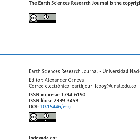
The Earth Sciences Research Journal is the copyrigh
Earth Sciences Research Journal - Universidad Nac
Editor: Alexander Caneva
Correo electrónico: earthjour_fcbog@unal.edu.co
ISSN impreso:
1794-6190
ISSN línea:
2339-3459
DOI:
10.15446/esrj
Indexada en: