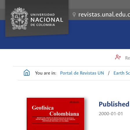
revistas.unal.edu.
Re
You are in:
Portal de Revistas UN
/
Earth S
Published
2000-01-01