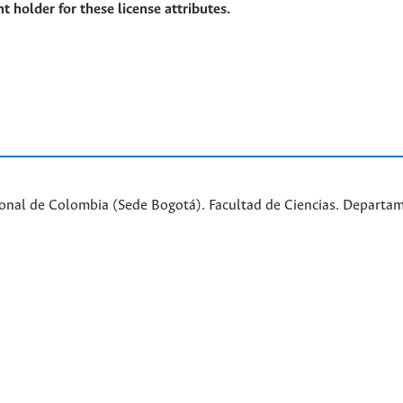
t holder for these license attributes.
ional de Colombia (Sede Bogotá). Facultad de Ciencias. Departa