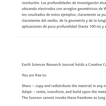
resolución. Las profundidades de investigación alc
ubicando electrodos con arreglos geométricos de
los resultados de estos ejemplos, claramente se pu
claramente del medio, de la geometría y de la longi
aplicaciones de poca profundidad (hasta 100 m) y e
Earth Sciences Research Journal holds a Creative 
You are free to:
Share — copy and redistribute the material in any
Adapt — remix, transform, and build upon the mate
The licensor cannot revoke these freedoms as long 