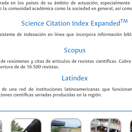
erada en los países de su ámbito de actuación, especialmente
o la comunidad académica como la sociedad en general, así como 
TM
Science Citation Index Expanded
stema de indexación en línea que incorpora información biblio
Scopus
 de resúmenes y citas de artículos de revistas científicas. Cu
bertura de de 16.500 revistas.
Latindex
 de una red de instituciones latinoamericanas que funciona
ciones científicas seriadas producidas en la región.