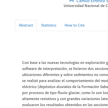
Camilo Ernesto 
Universidad Nacional de 
Abstract
Statistics
How to Cite
Con base a las nuevas tecnologías en exploración g
software de interpretación, se hicieron dos seccion
ubicaciones diferentes y sobre sedimentos no conso
se realizó para analizar el comportamiento del mode
eléctrico (depósitos aluviales de la Formación Sab
por procesos de tipo fluvio-glaciar, como lo son lo
altamente resistivos y con grandes variaciones late
evaluaron los resultados obtenidos en las seccion