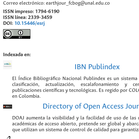
Correo electrónico: earthjour_fcbog@unal.edu.co
ISSN impreso:
1794-6190
ISSN línea:
2339-3459
DOI:
10.15446/esrj
Indexada en:
IBN Publindex
El Índice Bibliográfico Nacional Publindex es un sistem
clasificación, actualización, escalafonamiento y ce
publicaciones científicas y tecnológicas. Es regido por CO
en Colombia.
Directory of Open Access Jour
DOAJ aumenta la visibilidad y la facilidad de uso de las r
académicas de acceso abierto, pretende ser global y abarca
que utilizan un sistema de control de calidad para garantiz