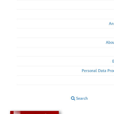
An
Abou
Personal Data Pro
Search