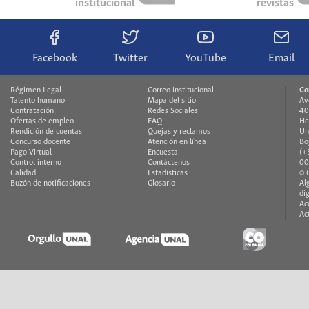
institucional
revistas
Facebook
Twitter
YouTube
Email
Régimen Legal
Correo institucional
Co
Talento humano
Mapa del sitio
Av
Contratación
Redes Sociales
40
Ofertas de empleo
FAQ
He
Rendición de cuentas
Quejas y reclamos
Un
Concurso docente
Atención en línea
Bo
Pago Virtual
Encuesta
(+
Control interno
Contáctenos
00
Calidad
Estadísticas
© 
Buzón de notificaciones
Glosario
Al
di
Ac
Ac