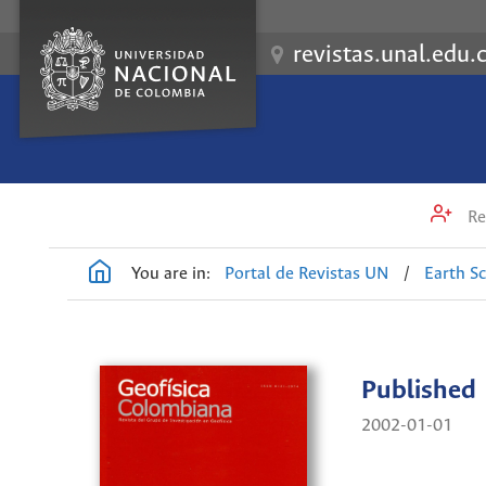
revistas.unal.edu.
Re
You are in:
Portal de Revistas UN
/
Earth S
Published
2002-01-01