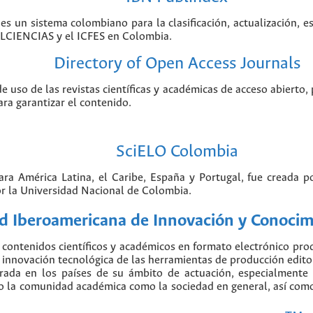
 es un sistema colombiano para la clasificación, actualización, e
COLCIENCIAS y el ICFES en Colombia.
Directory of Open Access Journals
de uso de las revistas científicas y académicas de acceso abierto,
ara garantizar el contenido.
SciELO Colombia
para América Latina, el Caribe, España y Portugal, fue creada 
r la Universidad Nacional de Colombia.
 Iberoamericana de Innovación y Conocimi
contenidos científicos y académicos en formato electrónico pr
nnovación tecnológica de las herramientas de producción editorial
erada en los países de su ámbito de actuación, especialmente
o la comunidad académica como la sociedad en general, así como 