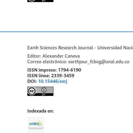
Earth Sciences Research Journal - Universidad Nac
Editor: Alexander Caneva
Correo electrónico: earthjour_fcbog@unal.edu.co
ISSN impreso:
1794-6190
ISSN línea:
2339-3459
DOI:
10.15446/esrj
Indexada en: