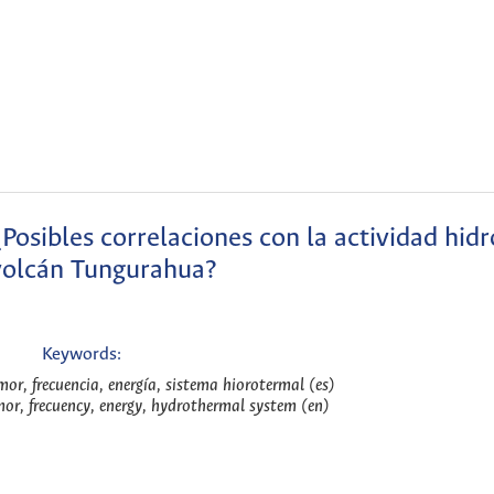
Posibles correlaciones con la actividad hid
volcán Tungurahua?
Keywords:
mor, frecuencia, energía, sistema hiorotermal (es)
mor, frecuency, energy, hydrothermal system (en)