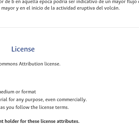
or de b en aquella epoca podria ser indicativo de un mayor flujo 
mayor y en el inicio de la actividad eruptiva del volcán.
License
Commons Attribution license.
 medium or format
rial for any purpose, even commercially.
as you follow the license terms.
t holder for these license attributes.