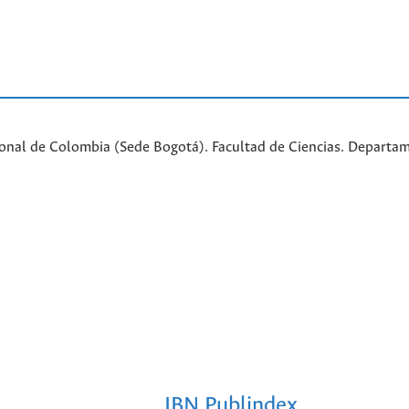
ional de Colombia (Sede Bogotá). Facultad de Ciencias. Departa
IBN Publindex