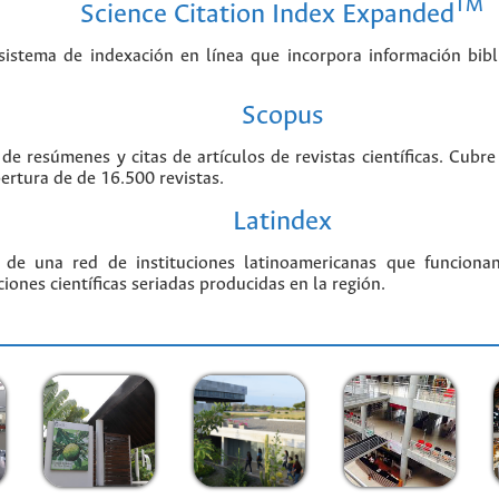
TM
Science Citation Index Expanded
stema de indexación en línea que incorpora información biblio
Scopus
 de resúmenes y citas de artículos de revistas científicas. Cu
bertura de de 16.500 revistas.
Latindex
 de una red de instituciones latinoamericanas que funciona
ciones científicas seriadas producidas en la región.