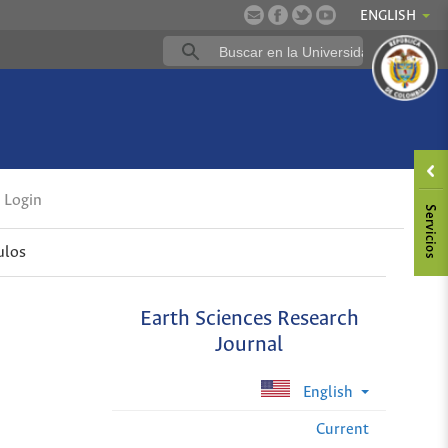
ENGLISH
Login
ulos
Earth Sciences Research
Journal
English
Current