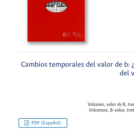
Cambios temporales del valor de b: ¿
del 
Volcanes, valor de B, tre
Volcanoes, B-value, tre
PDF (Español)