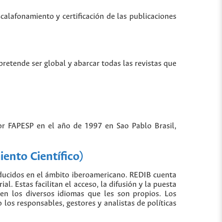
scalafonamiento y certificación de las publicaciones
 pretende ser global y abarcar todas las revistas que
por FAPESP en el año de 1997 en Sao Pablo Brasil,
ento Científico)
oducidos en el ámbito iberoamericano. REDIB cuenta
. Estas facilitan el acceso, la difusión y la puesta
 en los diversos idiomas que les son propios. Los
los responsables, gestores y analistas de políticas