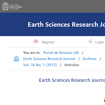
Earth Sciences Research J
Register
Login
You are in:
Portal de Revistas UN
/
Earth Sciences Research Journal
/
Archives
/
Vol. 16 No. 1 (2012)
/
Artículos
Earth Sciences Research Journ