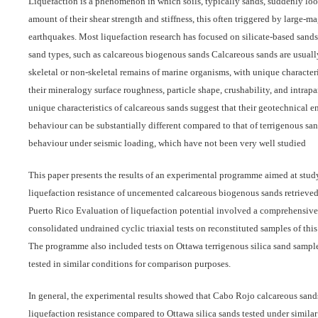
Liquefaction is a phenomenon in which soils, typically sands, suddenly loo
amount of their shear strength and stiffness, this often triggered by large-m
earthquakes. Most liquefaction research has focused on silicate-based sands
sand types, such as calcareous biogenous sands Calcareous sands are usual
skeletal or non-skeletal remains of marine organisms, with unique characteri
their mineralogy surface roughness, particle shape, crushability, and intrapa
unique characteristics of calcareous sands suggest that their geotechnical 
behaviour can be substantially different compared to that of terrigenous san
behaviour under seismic loading, which have not been very well studied
This paper presents the results of an experimental programme aimed at stud
liquefaction resistance of uncemented calcareous biogenous sands retrieve
Puerto Rico Evaluation of liquefaction potential involved a comprehensive 
consolidated undrained cyclic triaxial tests on reconstituted samples of this
The programme also included tests on Ottawa terrigenous silica sand sampl
tested in similar conditions for comparison purposes.
In general, the experimental results showed that Cabo Rojo calcareous sand
liquefaction resistance compared to Ottawa silica sands tested under similar