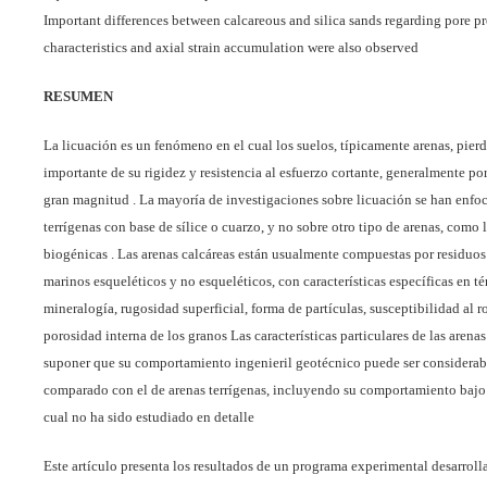
Important differences between calcareous and silica sands regarding pore p
characteristics and axial strain accumulation were also observed
RESUMEN
La licuación es un fenómeno en el cual los suelos, típicamente arenas, pier
importante de su rigidez y resistencia al esfuerzo cortante, generalmente po
gran magnitud . La mayoría de investigaciones sobre licuación se han enfo
terrígenas con base de sílice o cuarzo, y no sobre otro tipo de arenas, como 
biogénicas . Las arenas calcáreas están usualmente compuestas por residuo
marinos esqueléticos y no esqueléticos, con características específicas en t
mineralogía, rugosidad superficial, forma de partículas, susceptibilidad al
porosidad interna de los granos Las características particulares de las arena
suponer que su comportamiento ingenieril geotécnico puede ser considerab
comparado con el de arenas terrígenas, incluyendo su comportamiento bajo 
cual no ha sido estudiado en detalle
Este artículo presenta los resultados de un programa experimental desarroll