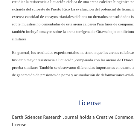
estudiar la resistencia a licuación cíclica de una arena calcárea biogénica 
extraída del suroeste de Puerto Rico La evaluación del potencial de licuac
extensa cantidad de ensayos triaxiales cíclicos no drenados consolidados i
sobre muestras no cementadas de esta arena calcárea Para fines de comparac
también incluyó ensayos sobre la arena terrígena de Ottawa bajo condicion
similares
En general, los resultados experimentales mostraron que las arenas calcáre
tuvieron mayor resistencia a licuación, comparada con las arenas de Ottawa
prueba similares También se observaron diferencias importantes en cuanto a 
de generación de presiones de poros y acumulación de deformaciones axial
License
Earth Sciences Research Journal holds a Creative Commons
license.