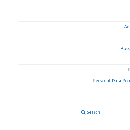
An
Abou
Personal Data Pro
Search