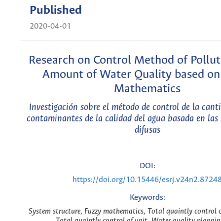
Published
2020-04-01
Research on Control Method of Pollut
Amount of Water Quality based on
Mathematics
Investigación sobre el método de control de la cant
contaminantes de la calidad del agua basada en la
difusas
DOI:
https://doi.org/10.15446/esrj.v24n2.8724
Keywords:
System structure, Fuzzy mathematics, Total quaintly control o
Total quaintly control of unit, Water quality plannin