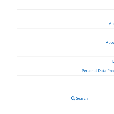
An
Abou
Personal Data Pro
Search