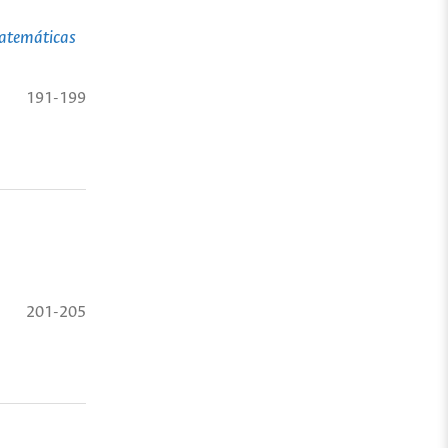
matemáticas
191-199
201-205