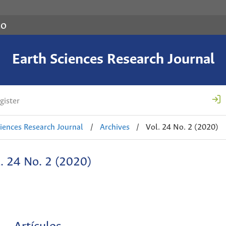
co
Earth Sciences Research Journal
gister
ciences Research Journal
/
Archives
/
Vol. 24 No. 2 (2020)
. 24 No. 2 (2020)