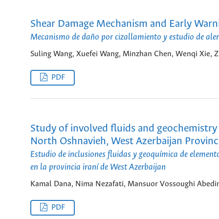
Shear Damage Mechanism and Early Warnin
Mecanismo de daño por cizallamiento y estudio de aler
Suling Wang, Xuefei Wang, Minzhan Chen, Wenqi Xie, Z
PDF
Study of involved fluids and geochemistry
North Oshnavieh, West Azerbaijan Province
Estudio de inclusiones fluidas y geoquímica de elemento
en la provincia iraní de West Azerbaijan
Kamal Dana, Nima Nezafati, Mansuor Vossoughi Abedi
PDF