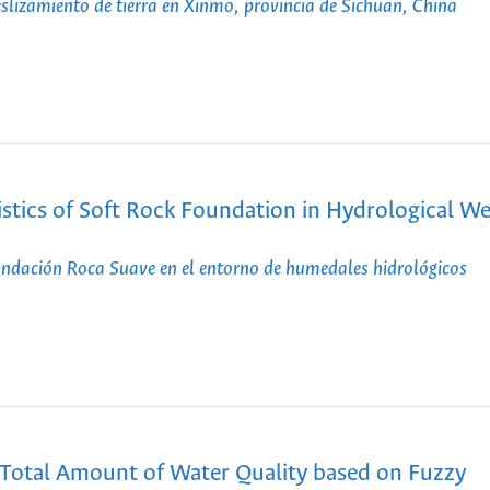
eslizamiento de tierra en Xinmo, provincia de Sichuan, China
stics of Soft Rock Foundation in Hydrological W
Fundación Roca Suave en el entorno de humedales hidrológicos
 Total Amount of Water Quality based on Fuzzy