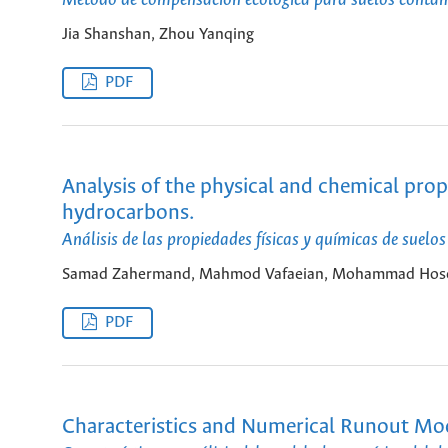
Método de compensación ecológica para suelos contami
Jia Shanshan, Zhou Yanqing
PDF
Analysis of the physical and chemical prop
hydrocarbons.
Análisis de las propiedades físicas y químicas de suel
Samad Zahermand, Mahmod Vafaeian, Mohammad Hose
PDF
Characteristics and Numerical Runout Mode