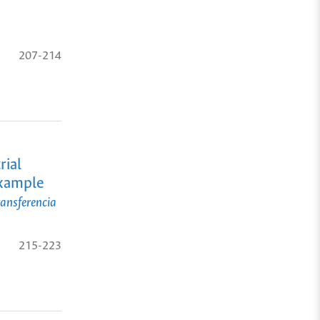
207-214
rial
Example
ansferencia
215-223