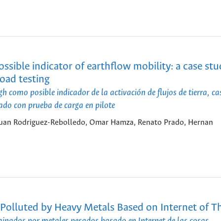
possible indicator of earthflow mobility: a case stu
oad testing
gh como posible indicador de la activación de flujos de tierra, ca
ado con prueba de carga en pilote
 Juan Rodriguez-Rebolledo, Omar Hamza, Renato Prado, Hernan
Polluted by Heavy Metals Based on Internet of T