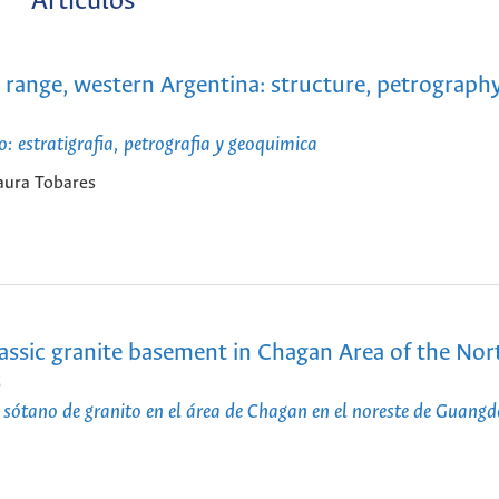
Artículos
 range, western Argentina: structure, petrograph
o: estratigrafia, petrografia y geoquimica
aura Tobares
assic granite basement in Chagan Area of the Nor
s
 sótano de granito en el área de Chagan en el noreste de Guangd