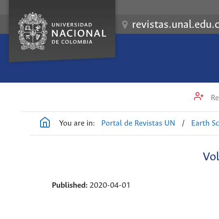
revistas.unal.edu.
Re
You are in:
Portal de Revistas UN
/
Earth S
Vol
Published:
2020-04-01