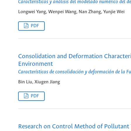
Características y análisis del modelado numérico del d
Longwei Yang, Wenpei Wang, Nan Zhang, Yunjie Wei
PDF
Consolidation and Deformation Characteri
Environment
Características de consolidación y deformación de la 
Bin Liu, Xiugen Jiang
PDF
Research on Control Method of Pollutant