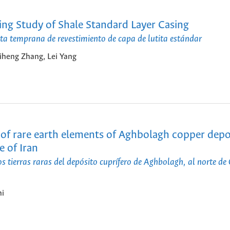
g Study of Shale Standard Layer Casing
ta temprana de revestimiento de capa de lutita estándar
iheng Zhang, Lei Yang
 of rare earth elements of Aghbolagh copper depos
 of Iran
s tierras raras del depósito cuprífero de Aghbolagh, al norte de
ni