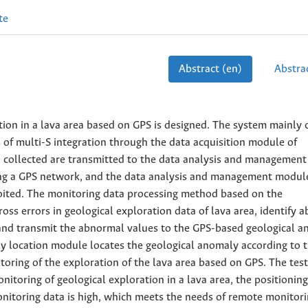
te
Abstract (en)
Abstrac
ion in a lava area based on GPS is designed. The system mainly c
 of multi-S integration through the data acquisition module of
ta collected are transmitted to the data analysis and managemen
using a GPS network, and the data analysis and management modul
ploited. The monitoring data processing method based on the
oss errors in geological exploration data of lava area, identify 
, and transmit the abnormal values to the GPS-based geological 
 location module locates the geological anomaly according to 
ring of the exploration of the lava area based on GPS. The test
toring of geological exploration in a lava area, the positioning
 monitoring data is high, which meets the needs of remote monitori