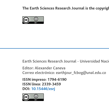
The Earth Sciences Research Journal is the copyrigh
Earth Sciences Research Journal - Universidad Nac
Editor: Alexander Caneva
Correo electrónico: earthjour_fcbog@unal.edu.co
ISSN impreso:
1794-6190
ISSN línea:
2339-3459
DOI:
10.15446/esrj