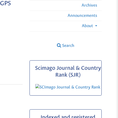
 GPS
Archives
Announcements
About
Search
Scimago Journal & Country
Rank (SJR)
Indexed and registered