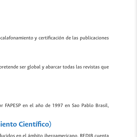
scalafonamiento y certificación de las publicaciones
 pretende ser global y abarcar todas las revistas que
por FAPESP en el año de 1997 en Sao Pablo Brasil,
ento Científico)
oducidos en el ámbito iberoamericano. REDIB cuenta