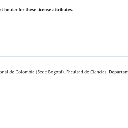
t holder for these license attributes.
ional de Colombia (Sede Bogotá). Facultad de Ciencias. Departa