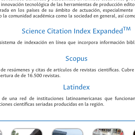
nnovación tecnológica de las herramientas de producción editorial
erada en los países de su ámbito de actuación, especialmente
o la comunidad académica como la sociedad en general, así como 
TM
Science Citation Index Expanded
stema de indexación en línea que incorpora información biblio
Scopus
 de resúmenes y citas de artículos de revistas científicas. Cu
bertura de de 16.500 revistas.
Latindex
 de una red de instituciones latinoamericanas que funciona
ciones científicas seriadas producidas en la región.