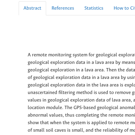
Abstract
References
Statistics
How to Ci
A remote monitoring system for geological explorat
geological exploration data in a lava area by means
geological exploration in a lava area. Then the da
of geological exploration data in a lava area by 
geological exploration data in the lava area is ex
unascertained filtering method is used to remove gr
values in geological exploration data of lava area
location module. The GPS-based geological anomaly
abnormal values, thus completing the remote monito
show that when the system is applied to remote moni
of small soil caves is small, and the reliability of