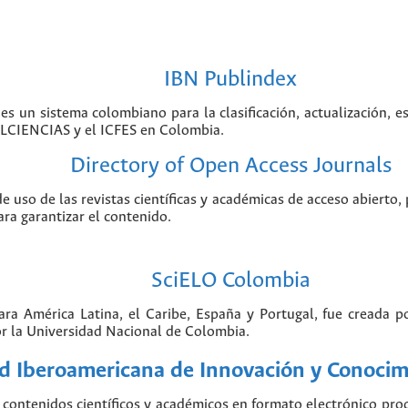
IBN Publindex
 es un sistema colombiano para la clasificación, actualización, e
COLCIENCIAS y el ICFES en Colombia.
Directory of Open Access Journals
de uso de las revistas científicas y académicas de acceso abierto,
ara garantizar el contenido.
SciELO Colombia
para América Latina, el Caribe, España y Portugal, fue creada 
r la Universidad Nacional de Colombia.
 Iberoamericana de Innovación y Conocimi
contenidos científicos y académicos en formato electrónico pr