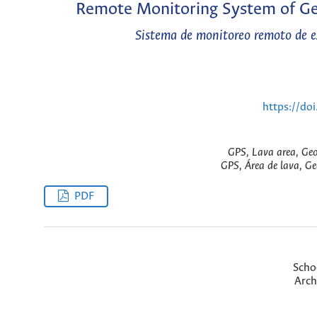
Remote Monitoring System of Geo
Sistema de monitoreo remoto de e
https://do
GPS, Lava area, Geo
GPS, Área de lava, Ge
PDF
Scho
Arch