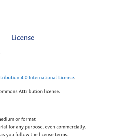
License
l
ribution 4.0 International License
.
Commons Attribution license.
 medium or format
rial for any purpose, even commercially.
as you follow the license terms.