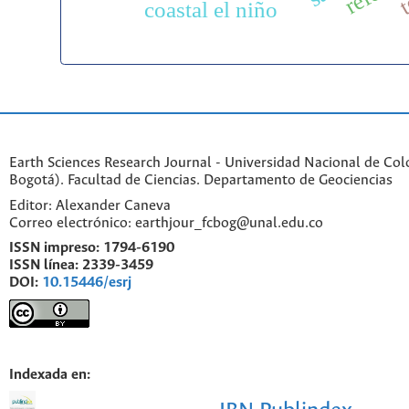
coastal el niño
Earth Sciences Research Journal - Universidad Nacional de Co
Bogotá). Facultad de Ciencias. Departamento de Geociencias
Editor: Alexander Caneva
Correo electrónico: earthjour_fcbog@unal.edu.co
ISSN impreso:
1794-6190
ISSN línea:
2339-3459
DOI:
10.15446/esrj
Indexada en: