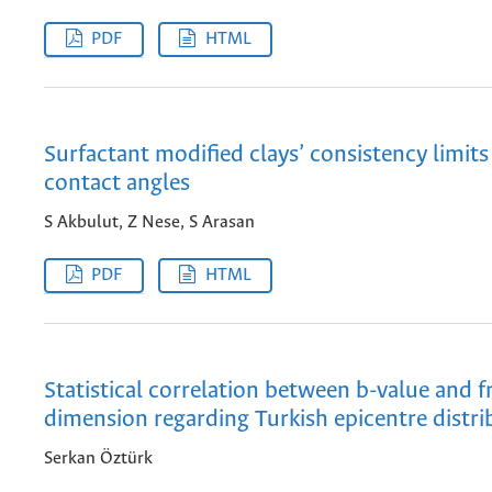
PDF
HTML
Surfactant modified clays’ consistency limits
contact angles
S Akbulut, Z Nese, S Arasan
PDF
HTML
Statistical correlation between b-value and f
dimension regarding Turkish epicentre distri
Serkan Öztürk