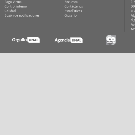
Pago Virtual
Encuesta
(+
Control interno
Contáctenos
00
Calidad
Estadísticas
© 
Buzón de notificaciones
Glosario
Al
di
Ac
Ac