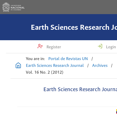
Earth Sciences Research J
Register
Login
You are in:
Portal de Revistas UN
/
Earth Sciences Research Journal
/
Archives
/
Vol. 16 No. 2 (2012)
Earth Sciences Research Journ