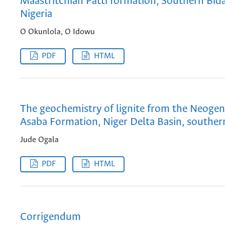
Maastritchian Patti formation, Southern Bida
Nigeria
O Okunlola, O Idowu
PDF
HTML
The geochemistry of lignite from the Neoge
Asaba Formation, Niger Delta Basin, souther
Jude Ogala
PDF
HTML
Corrigendum