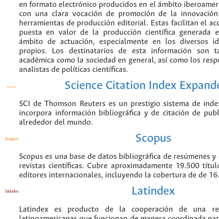
en formato electrónico producidos en el ámbito iberoame
con una clara vocación de promoción de la innovación
herramientas de producción editorial. Estas facilitan el acc
puesta en valor de la producción científica generada 
ámbito de actuación, especialmente en los diversos i
propios. Los destinatarios de esta información son 
académica como la sociedad en general, así como los resp
analistas de políticas científicas.
Science Citation Index Expand
SCI de Thomson Reuters es un prestigio sistema de inde
incorpora información bibliográfica y de citación de publi
alrededor del mundo.
Scopus
Scopus es una base de datos bibliográfica de resúmenes y c
revistas científicas. Cubre aproximadamente 19.500 títu
editores internacionales, incluyendo la cobertura de de 16.
Latindex
Latindex es producto de la cooperación de una red
latinoamericanas que funcionan de manera coordinada par