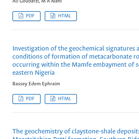
Ali Goudarzi, M A Riahi
PDF
HTML
Investigation of the geochemical signatures 
conditions of formation of metacarbonate r
occurring within the Mamfe embayment of s
eastern Nigeria
Bassey Edem Ephraim
PDF
HTML
The geochemistry of claystone-shale deposit