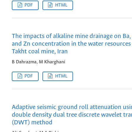
PDF
HTML
The impacts of alkaline mine drainage on Ba, 
and Zn concentration in the water resources 
Takht coal mine, Iran
B Dahrazma, M Kharghani
PDF
HTML
Adaptive seismic ground roll attenuation usi
double density dual tree discrete wavelet tr
(DWT) method