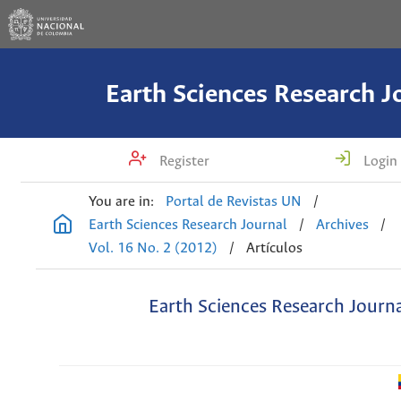
Earth Sciences Research J
Register
Login
You are in:
Portal de Revistas UN
/
Earth Sciences Research Journal
/
Archives
/
Vol. 16 No. 2 (2012)
/
Artículos
Earth Sciences Research Journ