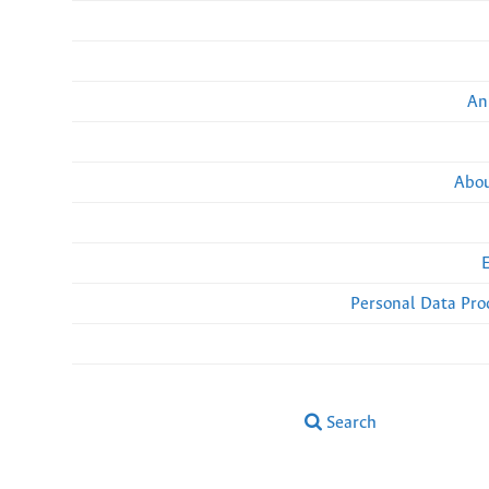
An
Abou
Personal Data Pro
Search