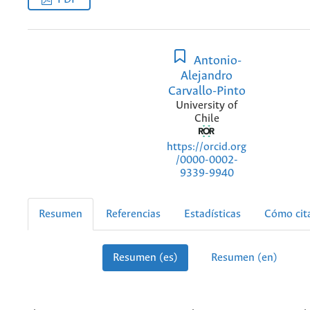
Antonio-
Alejandro
Carvallo-Pinto
University of
Chile
https://orcid.org
/0000-0002-
9339-9940
Resumen
Referencias
Estadísticas
Cómo cit
Resumen (es)
Resumen (en)