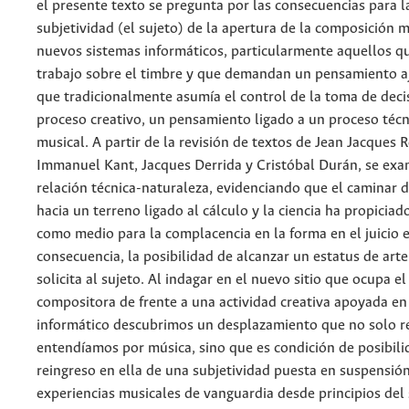
el presente texto se pregunta por las consecuencias para l
subjetividad (el sujeto) de la apertura de la composición m
nuevos sistemas informáticos, particularmente aquellos q
trabajo sobre el timbre y que demandan un pensamiento a
que tradicionalmente asumía el control de la toma de deci
proceso creativo, un pensamiento ligado a un proceso técn
musical. A partir de la revisión de textos de Jean Jacques 
Immanuel Kant, Jacques Derrida y Cristóbal Durán, se exa
relación técnica-naturaleza, evidenciando que el caminar d
hacia un terreno ligado al cálculo y la ciencia ha propiciado
como medio para la complacencia en la forma en el juicio e
consecuencia, la posibilidad de alcanzar un estatus de arte
solicita al sujeto. Al indagar en el nuevo sitio que ocupa el
compositora de frente a una actividad creativa apoyada en 
informático descubrimos un desplazamiento que no solo r
entendíamos por música, sino que es condición de posibili
reingreso en ella de una subjetividad puesta en suspensión
experiencias musicales de vanguardia desde principios del 