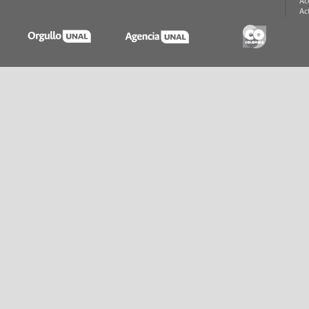
Ac
Ac