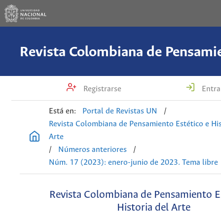
Registrarse
Entra
Está en:
Portal de Revistas UN
/
Revista Colombiana de Pensamiento Estético e His
Arte
/
Números anteriores
/
Núm. 17 (2023): enero-junio de 2023. Tema libre
Revista Colombiana de Pensamiento Es
Historia del Arte