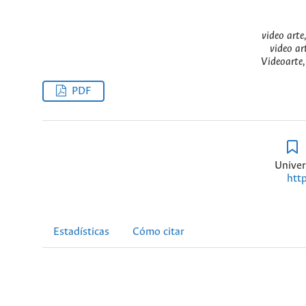
video arte
video ar
Videoarte,
PDF
Univer
htt
Estadísticas
Cómo citar