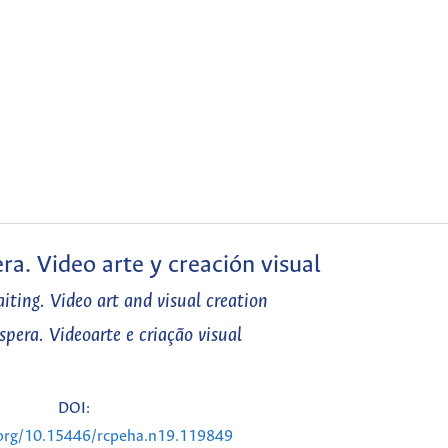
ra. Video arte y creación visual
iting. Video art and visual creation
spera. Videoarte e criação visual
DOI:
.org/10.15446/rcpeha.n19.119849