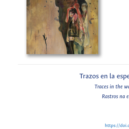
Trazos en la espe
Traces in the wa
Rastros na e
https://doi