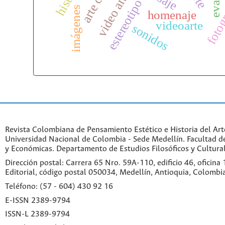
video arte
fotog
estereotipo
imágenes
homenaje
videoarte
sonidos
Revista Colombiana de Pensamiento Estético e Historia del Art
Universidad Nacional de Colombia - Sede Medellín. Facultad 
y Económicas. Departamento de Estudios Filosóficos y Cultural
Dirección postal: Carrera 65 Nro. 59A-110, edificio 46, oficina
Editorial, código postal 050034, Medellín, Antioquia, Colombi
Teléfono: (57 - 604) 430 92 16
E-ISSN 2389-9794
ISSN-L 2389-9794