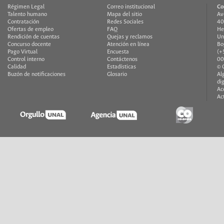
Régimen Legal
Correo institucional
Co
Talento humano
Mapa del sitio
Av
Contratación
Redes Sociales
40
Ofertas de empleo
FAQ
He
Rendición de cuentas
Quejas y reclamos
Un
Concurso docente
Atención en línea
Bo
Pago Virtual
Encuesta
(+
Control interno
Contáctenos
00
Calidad
Estadísticas
© 
Buzón de notificaciones
Glosario
Al
di
Ac
Ac