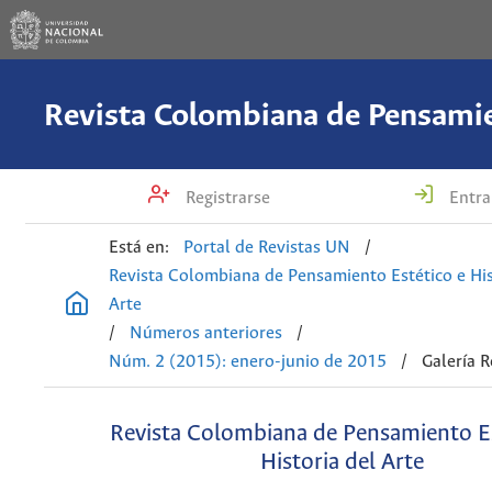
Registrarse
Entra
Está en:
Portal de Revistas UN
/
Revista Colombiana de Pensamiento Estético e His
Arte
/
Números anteriores
/
Núm. 2 (2015): enero-junio de 2015
/
Galería 
Revista Colombiana de Pensamiento Es
Historia del Arte