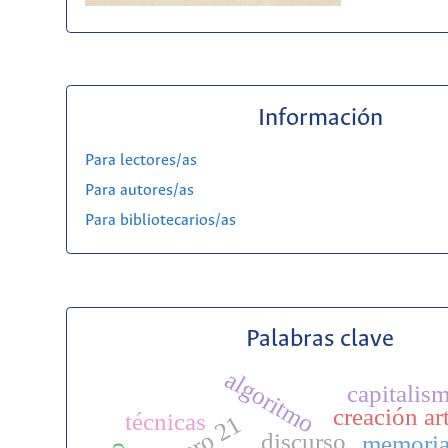
Información
Para lectores/as
Para autores/as
Para bibliotecarios/as
Palabras clave
algoritmo
capitalis
creación art
técnicas
discurso
memoria