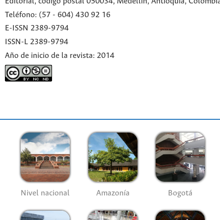
Editorial, código postal 050034, Medellín, Antioquia, Colombi
Teléfono: (57 - 604) 430 92 16
E-ISSN 2389-9794
ISSN-L 2389-9794
Año de inicio de la revista: 2014
Nivel nacional
Amazonía
Bogotá