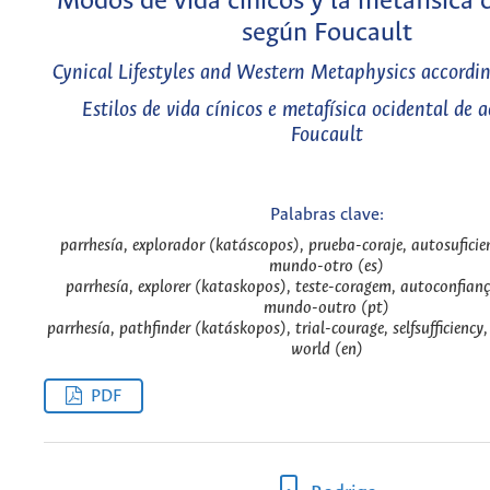
Modos de vida cínicos y la metafísica 
según Foucault
Cynical Lifestyles and Western Metaphysics accordin
Estilos de vida cínicos e metafísica ocidental de 
Foucault
Palabras clave:
parrhesía, explorador (katáscopos), prueba-coraje, autosuficie
mundo-otro (es)
parrhesía, explorer (kataskopos), teste-coragem, autoconfianç
mundo-outro (pt)
parrhesía, pathfinder (katáskopos), trial-courage, selfsufficiency, 
world (en)
PDF