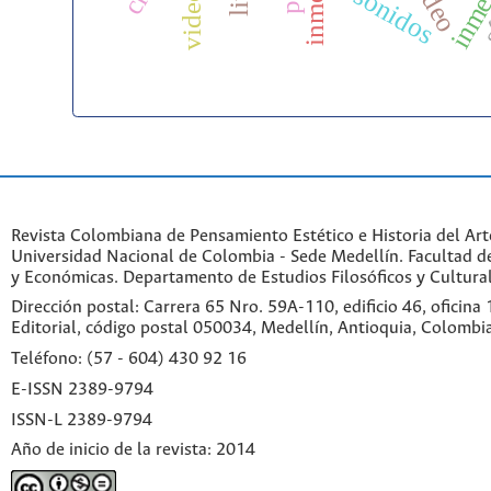
video
sonidos
Revista Colombiana de Pensamiento Estético e Historia del Art
Universidad Nacional de Colombia - Sede Medellín. Facultad 
y Económicas. Departamento de Estudios Filosóficos y Cultural
Dirección postal: Carrera 65 Nro. 59A-110, edificio 46, oficina
Editorial, código postal 050034, Medellín, Antioquia, Colombi
Teléfono: (57 - 604) 430 92 16
E-ISSN 2389-9794
ISSN-L 2389-9794
Año de inicio de la revista: 2014