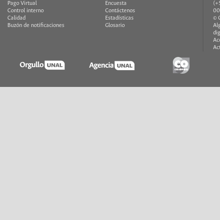
Pago Virtual
Encuesta
(+
Control interno
Contáctenos
00
Calidad
Estadísticas
© 
Buzón de notificaciones
Glosario
Al
di
Ac
Ac