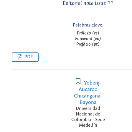
Editorial note issue 11
Palabras clave:
Prólogo (es)
Foreword (en)
Prefácio (pt)
PDF
Yobenj-
Aucardo
Chicangana-
Bayona
Universidad
Nacional de
Colombia - Sede
Medellín