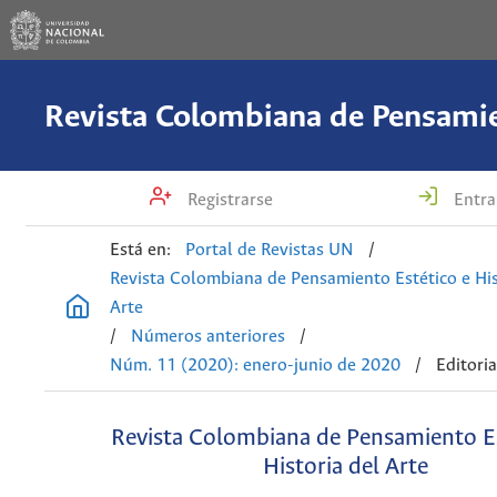
Registrarse
Entra
Está en:
Portal de Revistas UN
/
Revista Colombiana de Pensamiento Estético e His
Arte
/
Números anteriores
/
Núm. 11 (2020): enero-junio de 2020
/
Editoria
Revista Colombiana de Pensamiento Es
Historia del Arte