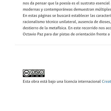
nos da pensar que la poesía es el sustrato esencial
modernas y contemporáneas demuestran múltiples co
En estas páginas se buscará establecer las caracterí
racionalismo técnico unilateral, ausencia de dioses,
destierro de la metafísica. En este recorrido nos 
Octavio Paz para dar pistas de orientación frente a
Esta obra está bajo una licencia internacional
Crea