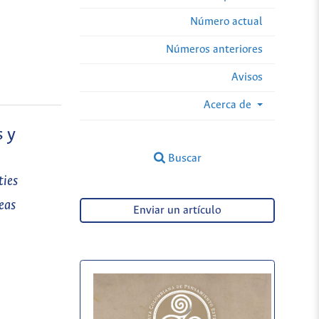
Número actual
Números anteriores
Avisos
Acerca de
s y
Buscar
ties
eas
Enviar un artículo