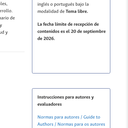
les,
inglés o portugués bajo la
rrollo.
modalidad de
T
ema libre.
nario de
La fecha límite de recepción de
 y
contenidos es el 20 de septiembre
ud y
de 2026.
Instrucciones para autores y
evaluadores
Normas para autores / Guide to
Authors / Normas para os autores