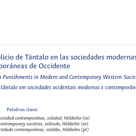
plicio de Tántalo en las sociedades moderna
oráneas de Occidente
an Punishments in Modern and Contemporary Western Socie
 tântalo em sociedades ocidentais modernas e contemporân
Palabras clave:
 sociedad contemporánea, soledad, Hölderlin (es)
contemporary societies, solitude, Hölderlin (en)
ociedade contemporânea, solidão, Hölderlin (pt)