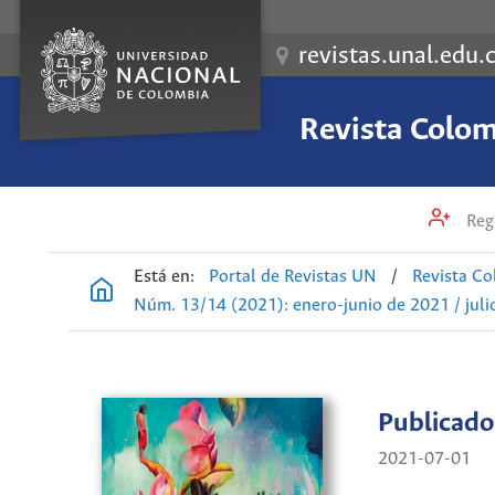
revistas.unal.edu.
Revista Colom
Regi
Está en:
Portal de Revistas UN
/
Revista Co
Núm. 13/14 (2021): enero-junio de 2021 / jul
Publicado
2021-07-01