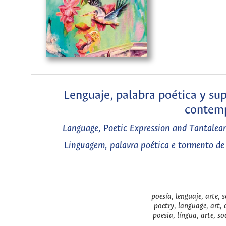
Lenguaje, palabra poética y su
contemp
Language, Poetic Expression and Tantale
Linguagem, palavra poética e tormento de
poesía, lenguaje, arte,
poetry, language, art, 
poesia, língua, arte, s