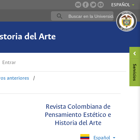
ESPAÑOL
toria del Arte
Entrar
s anteriores
/
Revista Colombiana de
Pensamiento Estético e
Historia del Arte
Español