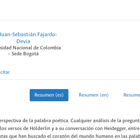
Juan-Sebastián Fajardo-
Devia
sidad Nacional de Colombia
– Sede Bogotá
citar
Resumen (es)
Resumen (en)
Resume
erspectiva de la palabra poética. Cualquier análisis de la pregunt
a los versos de Hölderlin y a su conversación con Heidegger, entre
istas que han buscado el corazón del mundo humano en las palab