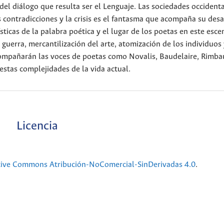
 del diálogo que resulta ser el Lenguaje. Las sociedades occidenta
ntradicciones y la crisis es el fantasma que acompaña su desa
sticas de la palabra poética y el lugar de los poetas en este esce
 guerra, mercantilización del arte, atomización de los individuos
acompañarán las voces de poetas como Novalis, Baudelaire, Rimba
 estas complejidades de la vida actual.
Licencia
tive Commons Atribución-NoComercial-SinDerivadas 4.0
.