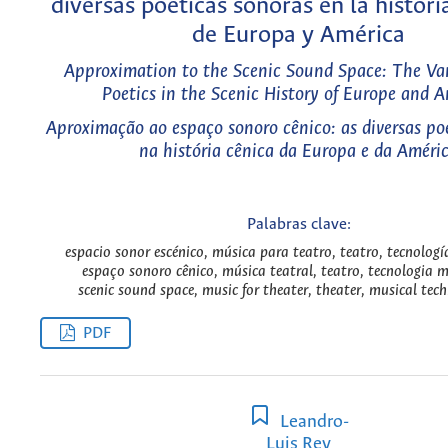
diversas poéticas sonoras en la histori
de Europa y América
Approximation to the Scenic Sound Space: The Va
Poetics in the Scenic History of Europe and 
Aproximação ao espaço sonoro cênico: as diversas po
na história cênica da Europa e da Améri
Palabras clave:
espacio sonor escénico, música para teatro, teatro, tecnologí
espaço sonoro cênico, música teatral, teatro, tecnologia m
scenic sound space, music for theater, theater, musical tec
PDF
Leandro-
Luis Rey