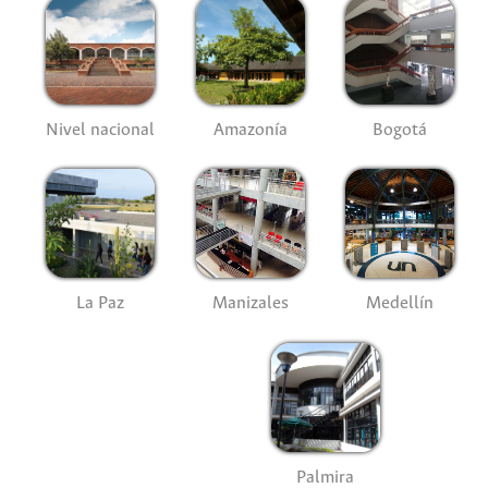
Nivel nacional
Amazonía
Bogotá
La Paz
Manizales
Medellín
Palmira