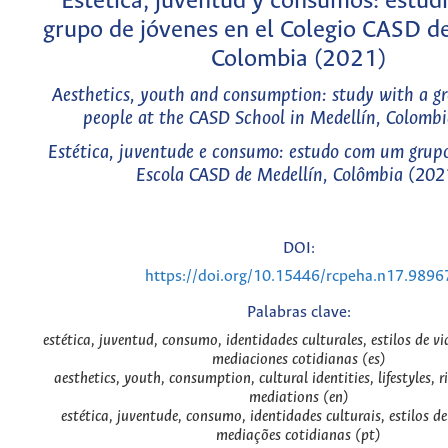
Estética, juventud y consumos: estud
grupo de jóvenes en el Colegio CASD de
Colombia (2021)
Aesthetics, youth and consumption: study with a g
people at the CASD School in Medellín, Colomb
Estética, juventude e consumo: estudo com um grupo
Escola CASD de Medellín, Colômbia (202
DOI:
https://doi.org/10.15446/rcpeha.n17.9896
Palabras clave:
estética, juventud, consumo, identidades culturales, estilos de vi
mediaciones cotidianas (es)
aesthetics, youth, consumption, cultural identities, lifestyles, r
mediations (en)
estética, juventude, consumo, identidades culturais, estilos de 
mediações cotidianas (pt)