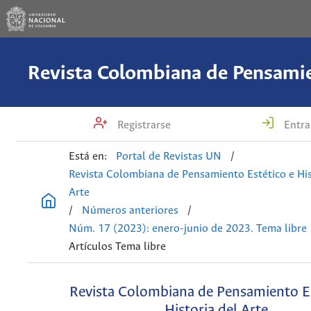
Registrarse
Entra
Está en:
Portal de Revistas UN
/
Revista Colombiana de Pensamiento Estético e His
Arte
/
Números anteriores
/
Núm. 17 (2023): enero-junio de 2023. Tema libre
Artículos Tema libre
Revista Colombiana de Pensamiento Es
Historia del Arte