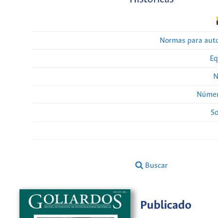
Normas para auto
Eq
N
Númer
So
Buscar
Publicado