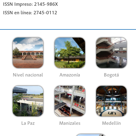
ISSN Impreso: 2145-986X
ISSN en línea: 2745-0112
Nivel nacional
Amazonía
Bogotá
La Paz
Manizales
Medellín