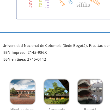
sífilis
Universidad Nacional de Colombia (Sede Bogotá). Facultad de
ISSN Impreso: 2145-986X
ISSN en línea: 2745-0112
Nivel nacional
Amazonía
Bogotá