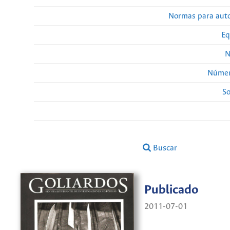
Normas para auto
Eq
N
Númer
So
Buscar
Publicado
2011-07-01