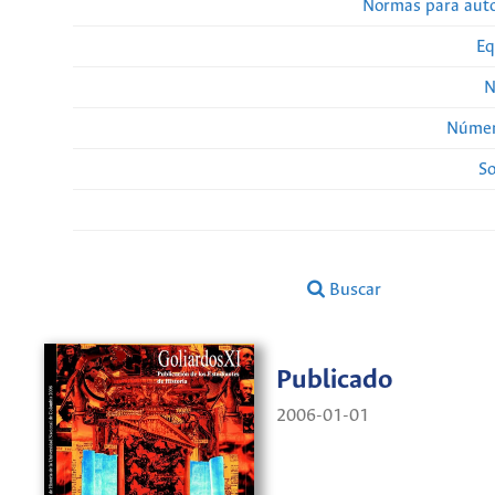
Normas para auto
Eq
N
Númer
So
Buscar
Publicado
2006-01-01