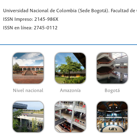
Universidad Nacional de Colombia (Sede Bogotá). Facultad de
ISSN Impreso: 2145-986X
ISSN en línea: 2745-0112
Nivel nacional
Amazonía
Bogotá