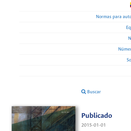
Normas para auto
Eq
N
Númer
So
Buscar
Publicado
2015-01-01