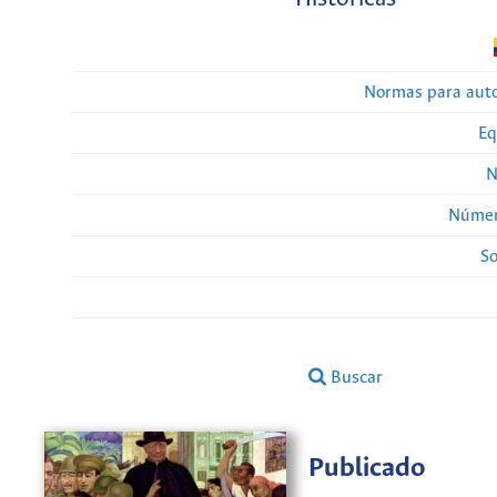
Normas para auto
Eq
N
Númer
So
Buscar
Publicado