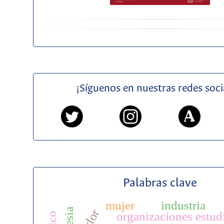
¡Síguenos en nuestras redes soci
Palabras clave
mujer
industria
iglesia
organizaciones estudi