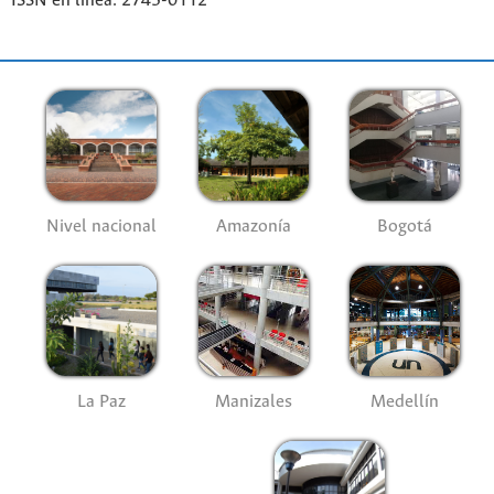
ISSN en línea: 2745-0112
Nivel nacional
Amazonía
Bogotá
La Paz
Manizales
Medellín