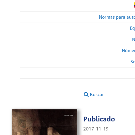
Normas para auto
Eq
N
Númer
So
Buscar
Publicado
2017-11-19