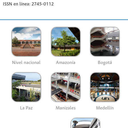
ISSN en línea: 2745-0112
Nivel nacional
Amazonía
Bogotá
La Paz
Manizales
Medellín