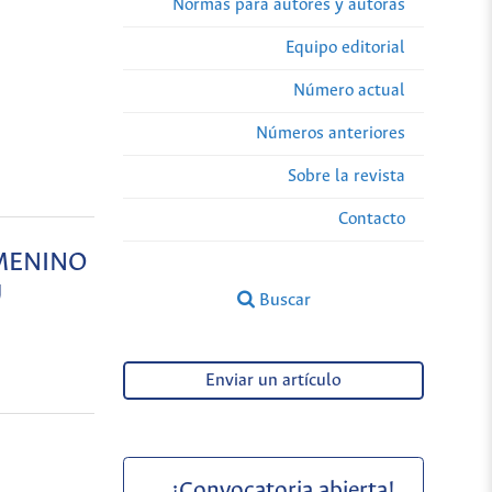
Normas para autores y autoras
Equipo editorial
Número actual
Números anteriores
Sobre la revista
Contacto
EMENINO
Ú
Buscar
Enviar un artículo
¡Convocatoria abierta!