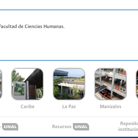
Facultad de Ciencias Humanas.
Caribe
La Paz
Manizales
Reposit
o
Recursos
instituci