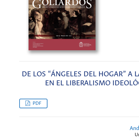
DE LOS “ÁNGELES DEL HOGAR” A 
EN EL LIBERALISMO IDEOLÓ
PDF
And
U