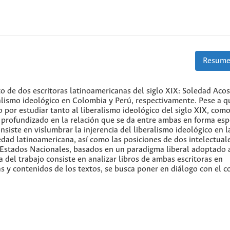
Resume
to de dos escritoras latinoamericanas del siglo XIX: Soledad Aco
ralismo ideológico en Colombia y Perú, respectivamente. Pese a q
 por estudiar tanto al liberalismo ideológico del siglo XIX, como
profundizado en la relación que se da entre ambas en forma espe
nsiste en vislumbrar la injerencia del liberalismo ideológico en l
iedad latinoamericana, así como las posiciones de dos intelectual
 Estados Nacionales, basados en un paradigma liberal adoptado a
a del trabajo consiste en analizar libros de ambas escritoras en
s y contenidos de los textos, se busca poner en diálogo con el c