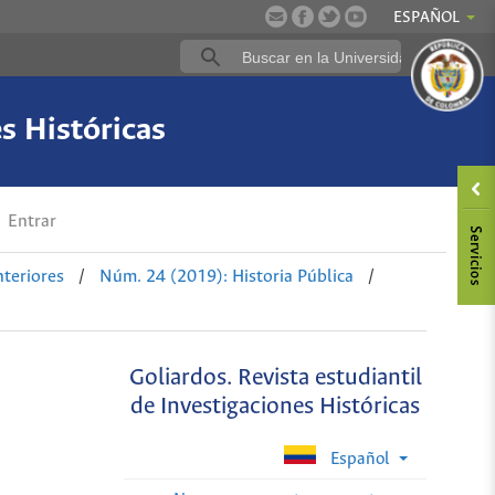
ESPAÑOL
es Históricas
Entrar
teriores
/
Núm. 24 (2019): Historia Pública
/
Goliardos. Revista estudiantil
de Investigaciones Históricas
Español