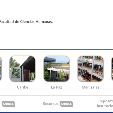
Facultad de Ciencias Humanas.
Caribe
La Paz
Manizales
Reposit
o
Recursos
instituci