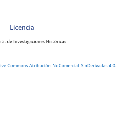
Licencia
til de Investigaciones Históricas
tive Commons Atribución-NoComercial-SinDerivadas 4.0
.