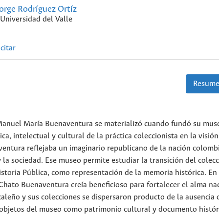
orge Rodríguez Ortíz
Universidad del Valle
citar
Resume
Manuel María Buenaventura se materializó cuando fundó su mus
ca, intelectual y cultural de la práctica coleccionista en la visión
aventura reflejaba un imaginario republicano de la nación colomb
la sociedad. Ese museo permite estudiar la transición del colec
storia Pública, como representación de la memoria histórica. En 
 Chato Buenaventura creía beneficioso para fortalecer el alma na
caleño y sus colecciones se dispersaron producto de la ausencia 
s objetos del museo como patrimonio cultural y documento histór