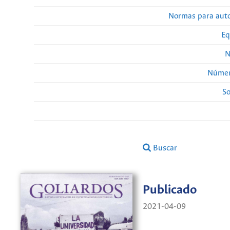
Normas para auto
Eq
N
Númer
So
Buscar
Publicado
2021-04-09