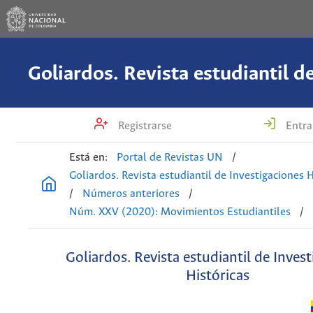
Registrarse
Entra
Está en:
Portal de Revistas UN
/
Goliardos. Revista estudiantil de Investigaciones H
/
Números anteriores
/
Núm. XXV (2020): Movimientos Estudiantiles
/
Goliardos. Revista estudiantil de Inves
Históricas