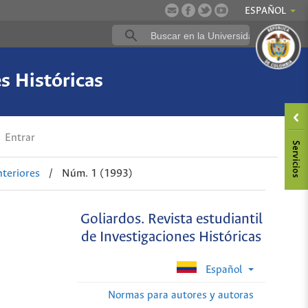
ESPAÑOL
es Históricas
Entrar
teriores
/
Núm. 1 (1993)
Goliardos. Revista estudiantil
de Investigaciones Históricas
Español
Normas para autores y autoras