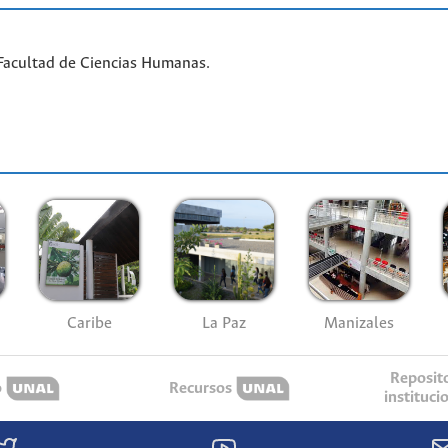
Facultad de Ciencias Humanas.
Caribe
La Paz
Manizales
Reposit
o
Recursos
instituci