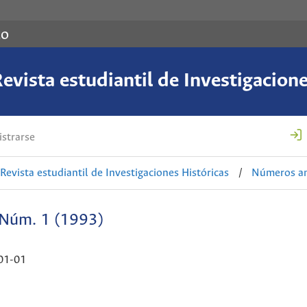
co
evista estudiantil de Investigacion
strarse
 Revista estudiantil de Investigaciones Históricas
/
Números an
Núm. 1 (1993)
01-01