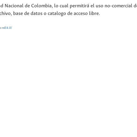
ad Nacional de Colombia, lo cual permitirá el uso no-comercial d
chivo, base de datos o catalogo de acceso libre.
nc-nd/4.0/