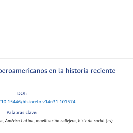
beroamericanos en la historia reciente
DOI:
g/10.15446/historelo.v14n31.101574
Palabras clave:
a, América Latina, movilización callejera, historia social (es)