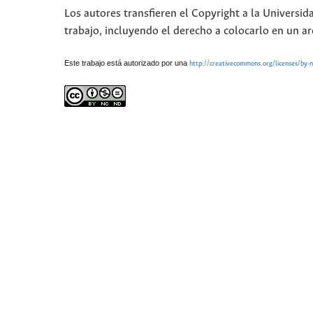
Los autores transfieren el Copyright a la Universid
trabajo, incluyendo el derecho a colocarlo en un ar
Este trabajo está autorizado por una
http://creativecommons.org/licenses/by-