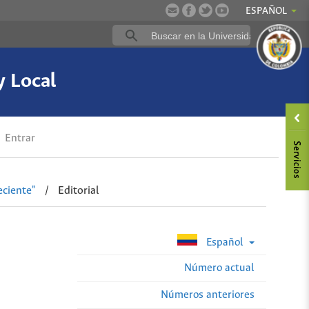
ESPAÑOL
y Local
Entrar
eciente"
/
Editorial
Español
Número actual
Números anteriores