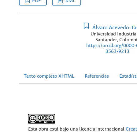
PDF
XML
Álvaro Acevedo-Ta
Universidad Industria
Santander, Colomb
https://orcid.org/0000
3563-9213
Texto completo XHTML
Referencias
Estadíst
Esta obra está bajo una licencia internacional
Crea