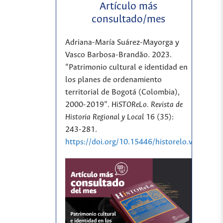
Artículo más
consultado/mes
Adriana-María Suárez-Mayorga y
Vasco Barbosa-Brandão. 2023.
“Patrimonio cultural e identidad en
los planes de ordenamiento
territorial de Bogotá (Colombia),
2000-2019”.
HiSTOReLo. Revista de
Historia Regional y Local
16 (35):
243-281.
https://doi.org/10.15446/historelo.v16n35.