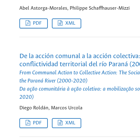
Abel Astorga-Morales, Philippe Schaffhauser-Mizzi
PDF
XML
De la acción comunal a la acción colectiva:
conflictividad territorial del río Paraná (
From Communal Action to Collective Action: The Social 
the Paraná River (2000-2020)
Da ação comunitária à ação coletiva: a mobilização soc
2020)
Diego Roldán, Marcos Urcola
PDF
XML