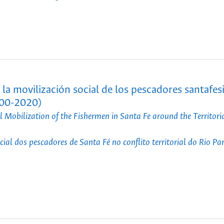
 la movilización social de los pescadores santafes
2000-2020)
Mobilization of the Fishermen in Santa Fe around the Territoria
ial dos pescadores de Santa Fé no conflito territorial do Rio P