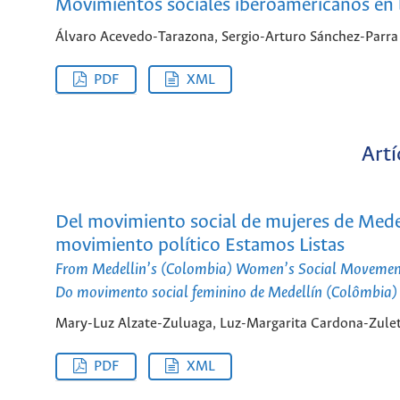
Movimientos sociales iberoamericanos en l
Álvaro Acevedo-Tarazona, Sergio-Arturo Sánchez-Parra
PDF
XML
Artí
Del movimiento social de mujeres de Medell
movimiento político Estamos Listas
From Medellin’s (Colombia) Women’s Social Movement t
Do movimento social feminino de Medellín (Colômbia) à
Mary-Luz Alzate-Zuluaga, Luz-Margarita Cardona-Zulet
PDF
XML