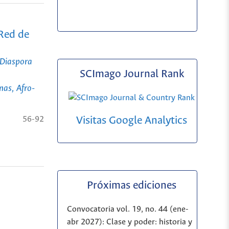
 Red de
 Diaspora
SCImago Journal Rank
nas, Afro-
56-92
Visitas Google Analytics
Próximas ediciones
Convocatoria vol. 19, no. 44 (ene-
abr 2027): Clase y poder: historia y