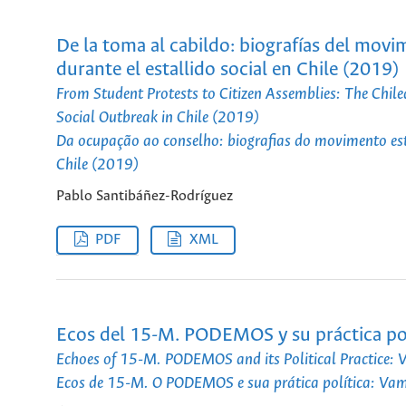
De la toma al cabildo: biografías del mov
durante el estallido social en Chile (2019)
From Student Protests to Citizen Assemblies: The Chi
Social Outbreak in Chile (2019)
Da ocupação ao conselho: biografias do movimento est
Chile (2019)
Pablo Santibáñez-Rodríguez
PDF
XML
Ecos del 15-M. PODEMOS y su práctica polí
Echoes of 15-M. PODEMOS and its Political Practice: 
Ecos de 15-M. O PODEMOS e sua prática política: Vam