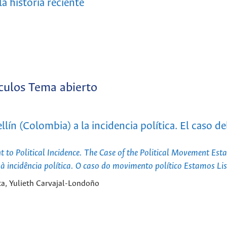
a historia reciente
culos Tema abierto
ín (Colombia) a la incidencia política. El caso de
o Political Incidence. The Case of the Political Movement Est
 incidência política. O caso do movimento político Estamos Li
a, Yulieth Carvajal-Londoño