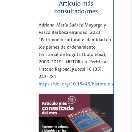
Artículo más
consultado/mes
Adriana-María Suárez-Mayorga y
Vasco Barbosa-Brandão. 2023.
“Patrimonio cultural e identidad en
los planes de ordenamiento
territorial de Bogotá (Colombia),
2000-2019”.
HiSTOReLo. Revista de
Historia Regional y Local
16 (35):
243-281.
https://doi.org/10.15446/historelo.v16n35.