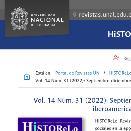
revistas.unal.edu.
HiSTOR
Regi
Está en:
Portal de Revistas UN
/
HiSTOReLo.
Vol. 14 Núm. 31 (2022): Septiembre-diciembre.
Vol. 14 Núm. 31 (2022): Septie
iberoamerica
HiSTOReLo. Revist
sociales en la ép