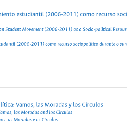
imiento estudiantil (2006-2011) como recurso soci
lean Student Movement (2006-2011) as a Socio-political Resourc
udantil (2006-2011) como recurso sociopolítico durante o surt
tica: Vamos, las Moradas y los Círculos
Vamos, las Moradas and los Circulos
os, as Moradas e os Círculos