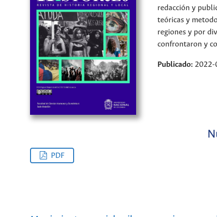
redacción y publi
teóricas y metodo
regiones y por di
confrontaron y co
Publicado:
2022-
N
PDF