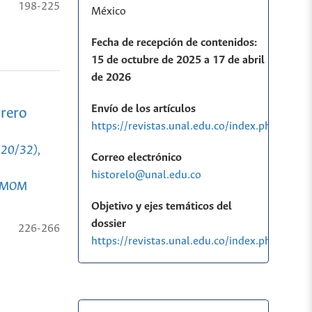
198-225
México
Fecha de recepción de contenidos:
15 de octubre de 2025 a 17 de abril
de 2026
Envío de los artículos
brero
https://revistas.unal.edu.co/index.php/histo
 20/32),
Correo electrónico
historelo@unal.edu.co
s (MOM
Objetivo y ejes temáticos del
dossier
226-266
https://revistas.unal.edu.co/index.php/his