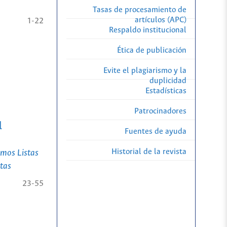
Tasas de procesamiento de
artículos (APC)
1-22
Respaldo institucional
Ética de publicación
Evite el plagiarismo y la
duplicidad
Estadísticas
Patrocinadores
l
Fuentes de ayuda
Historial de la revista
amos Listas
stas
23-55