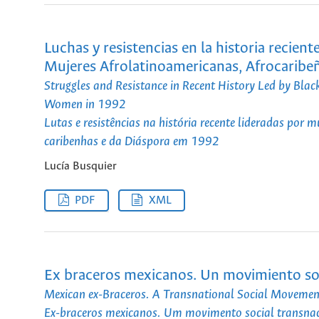
Luchas y resistencias en la historia recie
Mujeres Afrolatinoamericanas, Afrocaribeñ
Struggles and Resistance in Recent History Led by Bl
Women in 1992
Lutas e resistências na história recente lideradas por
caribenhas e da Diáspora em 1992
Lucía Busquier
PDF
XML
Ex braceros mexicanos. Un movimiento soc
Mexican ex-Braceros. A Transnational Social Movement
Ex-braceros mexicanos. Um movimento social transnaci