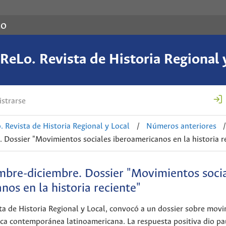
co
eLo. Revista de Historia Regional 
strarse
 Revista de Historia Regional y Local
/
Números anteriores
/
 Dossier "Movimientos sociales iberoamericanos en la historia r
mbre-diciembre. Dossier "Movimientos soci
nos en la historia reciente"
a de Historia Regional y Local, convocó a un dossier sobre mov
oca contemporánea latinoamericana. La respuesta positiva dio pa