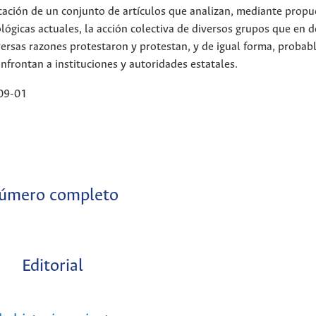
cación de un conjunto de artículos que analizan, mediante propu
lógicas actuales, la acción colectiva de diversos grupos que en 
versas razones protestaron y protestan, y de igual forma, proba
nfrontan a instituciones y autoridades estatales.
09-01
úmero completo
Editorial