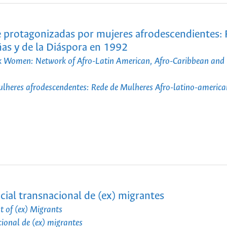
nte protagonizadas por mujeres afrodescendientes:
as y de la Diáspora en 1992
ack Women: Network of Afro-Latin American, Afro-Caribbean and
 mulheres afrodescendentes: Rede de Mulheres Afro-latino-america
ial transnacional de (ex) migrantes
 of (ex) Migrants
onal de (ex) migrantes