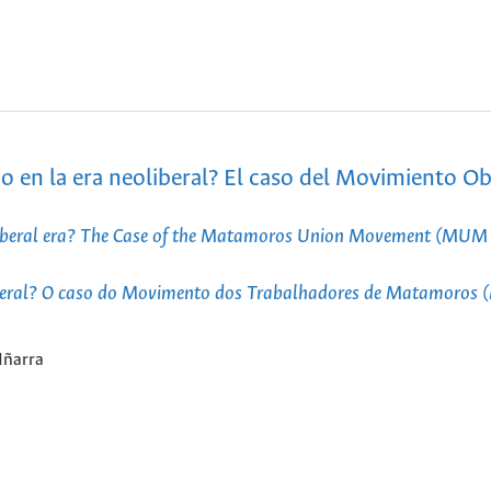
 en la era neoliberal? El caso del Movimiento O
oliberal era? The Case of the Matamoros Union Movement (MUM
liberal? O caso do Movimento dos Trabalhadores de Matamoro
Iñarra