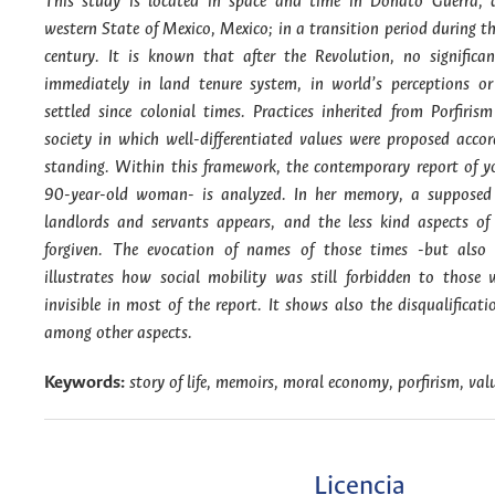
This study is located in space and time in Donato Guerra, a
western State of Mexico, Mexico; in a transition period during th
century. It is known that after the Revolution, no signific
immediately in land tenure system, in world’s perceptions 
settled since colonial times. Practices inherited from Porfiri
society in which well-differentiated values were proposed acco
standing. Within this framework, the contemporary report of 
90-year-old woman- is analyzed. In her memory, a supposed
landlords and servants appears, and the less kind aspects of 
forgiven. The evocation of names of those times -but also
illustrates how social mobility was still forbidden to those 
invisible in most of the report. It shows also the disqualificat
among other aspects.
Keywords:
story of life, memoirs, moral economy, porfirism, val
Licencia