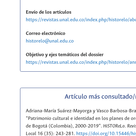
Envío de los artículos
https://revistas.unal.edu.co/index.php/historelo/a
Correo electrónico
historelo@unal.edu.co
Objetivo y ejes temáticos del dossier
https://revistas.unal.edu.co/index.php/historelo/
Artículo más consultado
Adriana-María Suárez-Mayorga y Vasco Barbosa-Br
“Patrimonio cultural e identidad en los planes de or
de Bogotá (Colombia), 2000-2019”.
HiSTOReLo. Revis
Local
16 (35): 243-281.
https://doi.org/10.15446/h