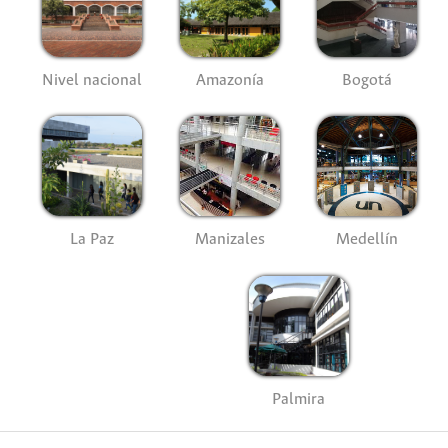
Nivel nacional
Amazonía
Bogotá
La Paz
Manizales
Medellín
Palmira