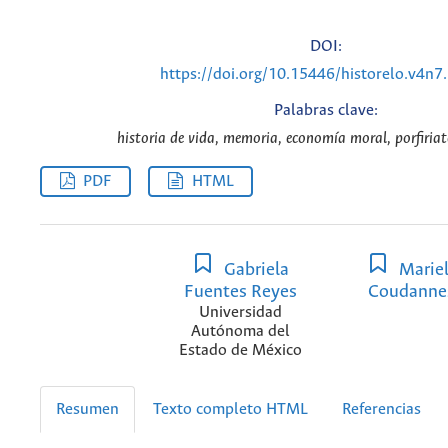
DOI:
https://doi.org/10.15446/historelo.v4n7
Palabras clave:
historia de vida, memoria, economía moral, porfiriato
PDF
HTML
Gabriela
Marie
Fuentes Reyes
Coudanne
Universidad
Autónoma del
Estado de México
Resumen
Texto completo HTML
Referencias