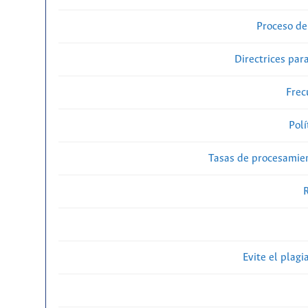
Proceso de
Directrices para
Frec
Polí
Tasas de procesamien
R
Evite el plagi