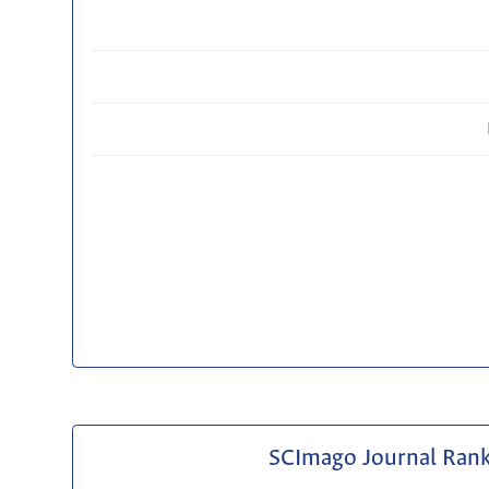
SCImago Journal Ran