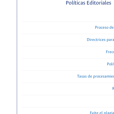
Políticas Editoriales
Proceso de
Directrices para
Frec
Polí
Tasas de procesamien
R
Evite el plagi