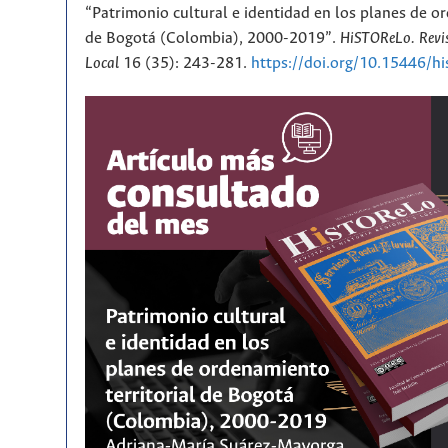
“Patrimonio cultural e identidad en los planes de or
de Bogotá (Colombia), 2000-2019”.
HiSTOReLo. Revis
Local
16 (35): 243-281.
https://doi.org/10.15446/h