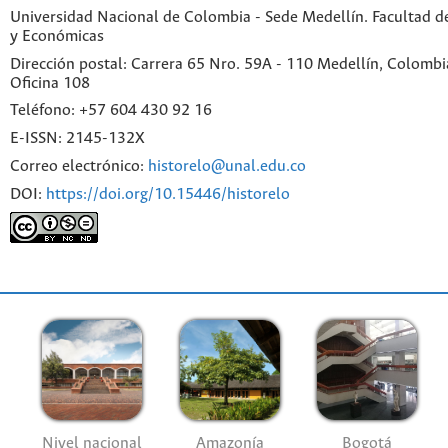
Universidad Nacional de Colombia - Sede Medellín. Facultad 
y Económicas
Dirección postal: Carrera 65 Nro. 59A - 110 Medellín, Colombia.
Oficina 108
Teléfono: +57 604 430 92 16
E-ISSN: 2145-132X
Correo electrónico:
historelo@unal.edu.co
DOI:
https://doi.org/10.15446/historelo
Nivel nacional
Amazonía
Bogotá