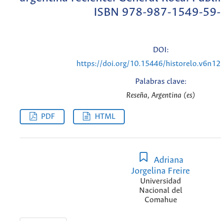
ISBN 978-987-1549-59
DOI:
https://doi.org/10.15446/historelo.v6n1
Palabras clave:
Reseña, Argentina (es)
PDF
HTML
Adriana
Jorgelina Freire
Universidad
Nacional del
Comahue