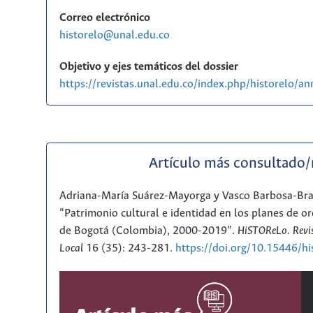
Correo electrónico
historelo@unal.edu.co
Objetivo y ejes temáticos del dossier
https://revistas.unal.edu.co/index.php/historelo/
Artículo más consultado
Adriana-María Suárez-Mayorga y Vasco Barbosa-Br
“Patrimonio cultural e identidad en los planes de or
de Bogotá (Colombia), 2000-2019”.
HiSTOReLo. Revis
Local
16 (35): 243-281.
https://doi.org/10.15446/h