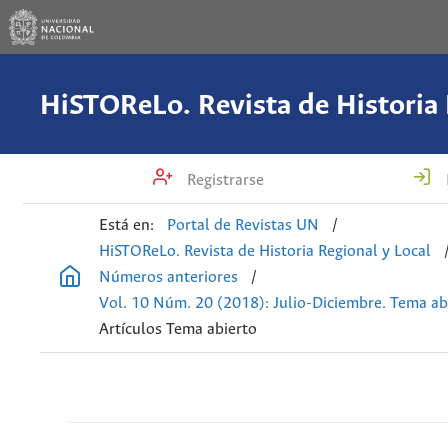
Registrarse
Está en:
Portal de Revistas UN
/
HiSTOReLo. Revista de Historia Regional y Local
Números anteriores
/
Vol. 10 Núm. 20 (2018): Julio-Diciembre. Tema ab
Artículos Tema abierto