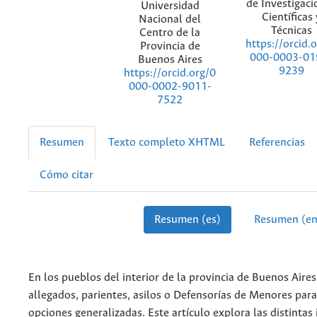
de Investigaci
Universidad
Científicas 
Nacional del
Técnicas
Centro de la
https://orcid.
Provincia de
000-0003-01
Buenos Aires
9239
https://orcid.org/0
000-0002-9011-
7522
Resumen
Texto completo XHTML
Referencias
Cómo citar
Resumen (es)
Resumen (en
En los pueblos del interior de la provincia de Buenos Aires
allegados, parientes, asilos o Defensorías de Menores para c
opciones generalizadas. Este artículo explora las distintas