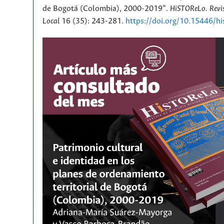
de Bogotá (Colombia), 2000-2019”.
HiSTOReLo. Revis
Local
16 (35): 243-281.
https://doi.org/10.15446/h