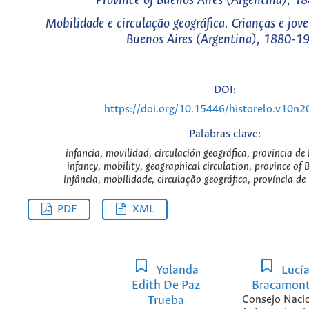
Province of Buenos Aires (Argentina), 
Mobilidade e circulação geográfica. Crianças e jov
Buenos Aires (Argentina), 1880-1
DOI:
https://doi.org/10.15446/historelo.v10n
Palabras clave:
infancia, movilidad, circulación geográfica, provincia de 
infancy, mobility, geographical circulation, province of 
infância, mobilidade, circulação geográfica, província de
PDF
XML
Yolanda
Lucí
Edith De Paz
Bracamon
Trueba
Consejo Naci