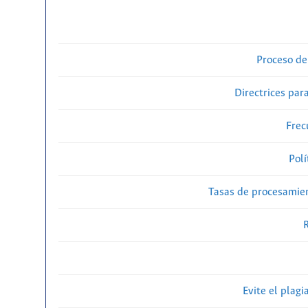
Proceso de
Directrices para
Frec
Polí
Tasas de procesamien
R
Evite el plagi