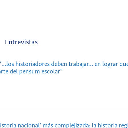
Entrevistas
“…los historiadores deben trabajar… en lograr que
arte del pensum escolar”
istoria nacional’ más complejizada: la historia reg