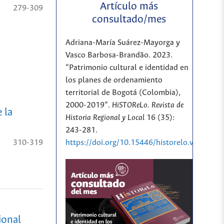
Artículo más
279-309
consultado/mes
Adriana-María Suárez-Mayorga y
Vasco Barbosa-Brandão. 2023.
“Patrimonio cultural e identidad en
los planes de ordenamiento
territorial de Bogotá (Colombia),
2000-2019”.
HiSTOReLo. Revista de
 la
Historia Regional y Local
16 (35):
243-281.
https://doi.org/10.15446/historelo.v16n35.
310-319
ional