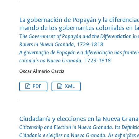
La gobernación de Popayán y la diferenciaci
mando de los gobernantes coloniales en 
The Government of Popayán and the Differentiation in 
Rulers in Nueva Granada, 1729-1818
A governação de Popayán e a diferenciação nas frontei
coloniais na Nueva Granada, 1729-1818
Oscar Almario García
PDF
XML
Ciudadanía y elecciones en la Nueva Grana
Citizenship and Election in Nueva Granada. Its Defini
Cidadania e eleições na Nueva Granada. As definiçõe