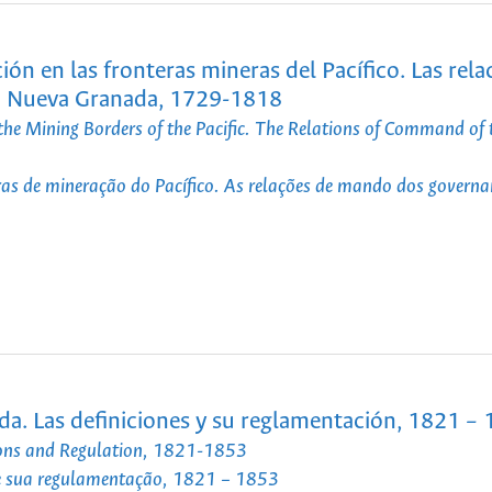
ón en las fronteras mineras del Pacífico. Las rela
la Nueva Granada, 1729-1818
the Mining Borders of the Pacific. The Relations of Command of 
ras de mineração do Pacífico. As relações de mando dos governa
da. Las definiciones y su reglamentación, 1821 –
tions and Regulation, 1821-1853
s e sua regulamentação, 1821 – 1853