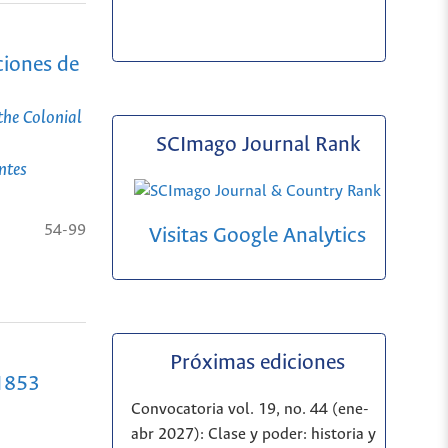
ciones de
the Colonial
SCImago Journal Rank
ntes
54-99
Visitas Google Analytics
Próximas ediciones
 1853
Convocatoria vol. 19, no. 44 (ene-
abr 2027): Clase y poder: historia y