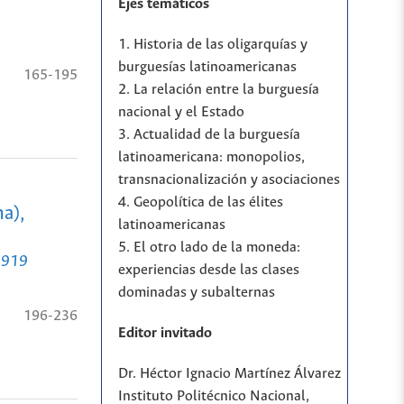
Ejes temáticos
1. Historia de las oligarquías y
burguesías latinoamericanas
165-195
2. La relación entre la burguesía
nacional y el Estado
3. Actualidad de la burguesía
latinoamericana: monopolios,
transnacionalización y asociaciones
4. Geopolítica de las élites
na),
latinoamericanas
5. El otro lado de la moneda:
-1919
experiencias desde las clases
dominadas y subalternas
196-236
Editor invitado
Dr. Héctor Ignacio Martínez Álvarez
Instituto Politécnico Nacional,