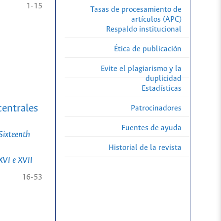
1-15
Tasas de procesamiento de
artículos (APC)
Respaldo institucional
Ética de publicación
Evite el plagiarismo y la
duplicidad
Estadísticas
centrales
Patrocinadores
Fuentes de ayuda
Sixteenth
Historial de la revista
XVI e XVII
16-53