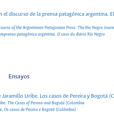
n el discurso de la prensa patagónica argentina. E
course of the Argentinian Patagonian Press. The Rio Negro Journ
 imprensa patagônica argentina. O caso do diário Río Negro
Ensayos
me Jaramillo Uribe. Los casos de Pereira y Bogotá 
Uribe. The Cases of Pereira and Bogotá (Colombia
be. Os casos de Pereira e Bogotá (Colômbia)