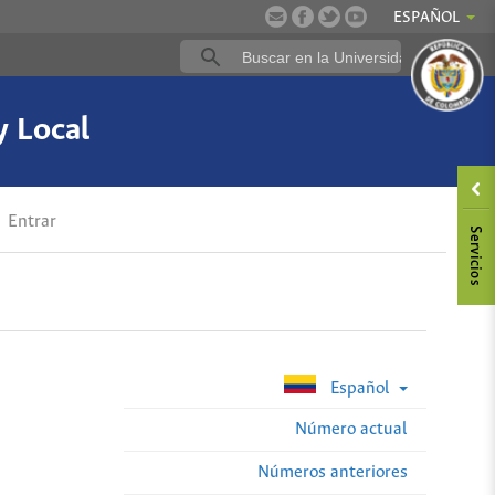
ESPAÑOL
y Local
Entrar
Español
Número actual
Números anteriores