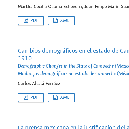
Martha Cecilia Ospina Echeverri, Juan Felipe Marín Sua
PDF
XML
Cambios demográficos en el estado de Cam
1910
Demographic Changes in the State of Campeche (Mexi
Mudanças demográficas no estado de Campeche (Méxic
Carlos Alcalá Ferráez
PDF
XML
La prensa mexicana en la justificación d