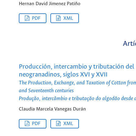
Hernan David Jimenez Patiño
PDF
XML
Artí
Producción, intercambio y tributación del 
neogranadinos, siglos XVI y XVII
The Production, Exchange, and Taxation of Cotton from
and Seventeenth centuries
Produção, intercâmbio e tributação do algodão desde as
Claudia Marcela Vanegas Durán
PDF
XML