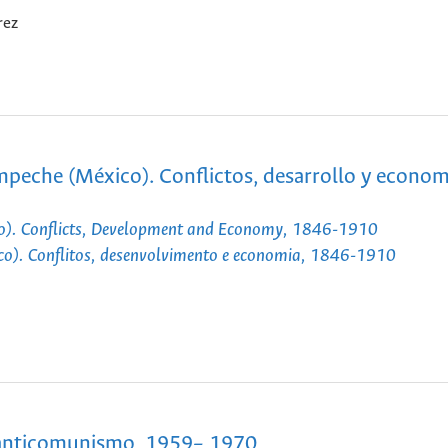
rez
peche (México). Conflictos, desarrollo y econom
co). Conflicts, Development and Economy, 1846-1910
o). Conflitos, desenvolvimento e economia, 1846-1910
el anticomunismo, 1959– 1970