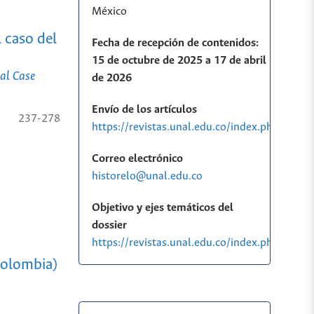
México
l caso del
Fecha de recepción de contenidos:
15 de octubre de 2025 a 17 de abril
al Case
de 2026
Envío de los artículos
237-278
https://revistas.unal.edu.co/index.php/histo
Correo electrónico
historelo@unal.edu.co
Objetivo y ejes temáticos del
dossier
https://revistas.unal.edu.co/index.php/his
(Colombia)