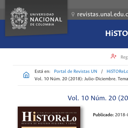
revistas.unal.edu.
HiSTOR
Regi
Está en:
Portal de Revistas UN
/
HiSTOReLo.
Vol. 10 Núm. 20 (2018): Julio-Diciembre. Tema
Vol. 10 Núm. 20 (20
Publicado:
2018-