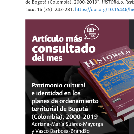
de Bogotá (Colombia), 2000-2019”.
HiSTOReLo. Revis
Local
16 (35): 243-281.
https://doi.org/10.15446/h