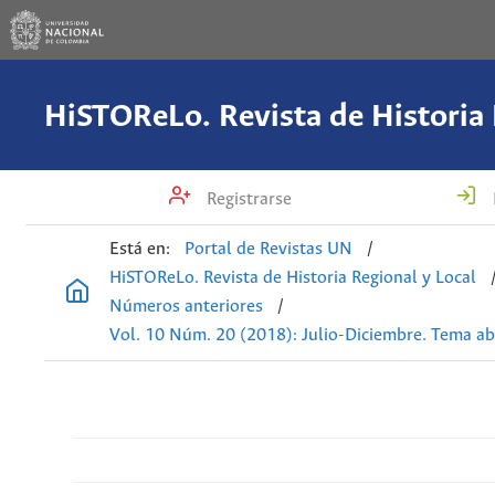
Registrarse
Está en:
Portal de Revistas UN
/
HiSTOReLo. Revista de Historia Regional y Local
Números anteriores
/
Vol. 10 Núm. 20 (2018): Julio-Diciembre. Tema ab