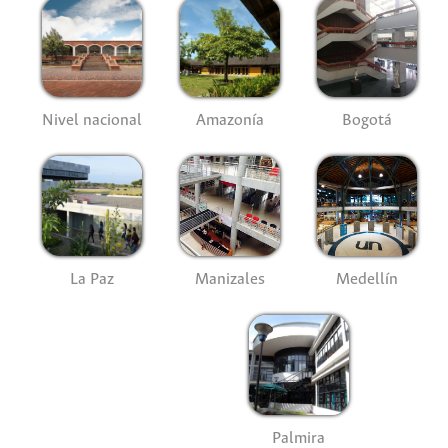
Nivel nacional
Amazonía
Bogotá
La Paz
Manizales
Medellín
Palmira