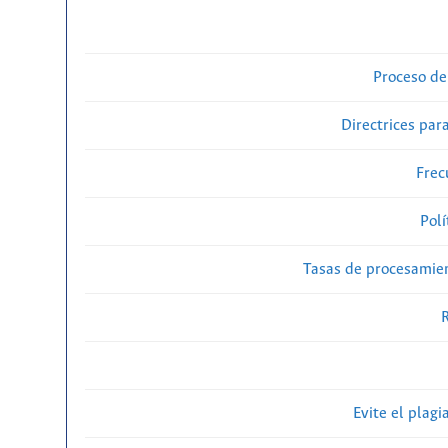
Proceso de
Directrices para
Frec
Polí
Tasas de procesamien
R
Evite el plagi