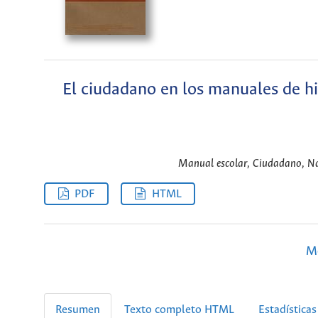
El ciudadano en los manuales de hi
Manual escolar, Ciudadano, Naci
PDF
HTML
M
Resumen
Texto completo HTML
Estadísticas