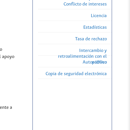
Conflicto de intereses
Licencia
Estadísticas
Tasa de rechazo
do
Intercambio y
retroalimentación con el
el apoyo
Autoarchivo
público
Copia de seguridad electrónica
ente a