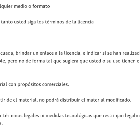
alquier medio o formato
tanto usted siga los términos de la licencia
ada, brindar un enlace a la licencia, e indicar si se han realiza
e, pero no de forma tal que sugiera que usted o su uso tienen 
ial con propósitos comerciales.
ir de el material, no podrá distribuir el material modificado.
r términos legales ni medidas tecnológicas que restrinjan legalm
a.