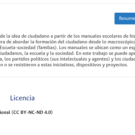
Resume
 de la idea de ciudadano a partir de los manuales escolares de his
nera de abordar la formación del ciudadano desde lo macroscópic
a Escuela-sociedad (familias). Los manuales se ubican como un es
ciudadanos, la escuela y la sociedad. En este trabajo se puede apr
a, los partidos políticos (sus intelectuales y agentes) y los ciud
n o se resistieron a estas iniciativas, dispositivos y proyectos.
Licencia
cional (CC BY-NC-ND 4.0)