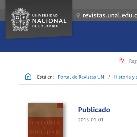
revistas.unal.edu.
Regi
Está en:
Portal de Revistas UN
/
Historia y
Publicado
2013-01-01