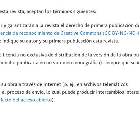
sta revista, aceptan los términos siguientes:
 y garantizarán a la revista el derecho de primera publicación d
cencia de reconocimiento de Creative Commons (CC BY-NC-ND 4
 indique su autor y su primera publicación esta revista.
licencia no exclusiva de distribución de la versión de la obra p
tucional o publicarla en un volumen monográfico) siempre que se 
su obra a través de Internet (p. ej.: en archivos telemáticos
 el proceso de envío, lo cual puede producir intercambios intere
efecto del acceso abierto
).