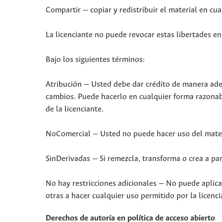
Compartir — copiar y redistribuir el material en cu
La licenciante no puede revocar estas libertades en 
Bajo los siguientes términos:
Atribución — Usted debe dar crédito de manera adecu
cambios. Puede hacerlo en cualquier forma razonabl
de la licenciante.
NoComercial — Usted no puede hacer uso del mater
SinDerivadas — Si remezcla, transforma o crea a part
No hay restricciones adicionales — No puede aplica
otras a hacer cualquier uso permitido por la licenci
Derechos de autoría en política de acceso abierto