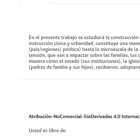
En el presente trabajo se estudiará la construcción
instrucción cívica y urbanidad, constituye una ma
(país/regiones/ política) hasta la microescala de l
tensión, que van a impactar sobre las familias, los 
manera cómo el estado (sus instituciones), la iglesi
(padres de familia y sus hijos), recibieron, adoptaro
Atribución-NoComercial-SinDerivadas 4.0 Interna
Usted es libre de: