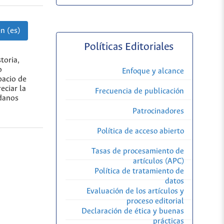
n (es)
Políticas Editoriales
toria,
o
Enfoque y alcance
pacio de
eciar la
Frecuencia de publicación
adanos
Patrocinadores
Política de acceso abierto
Tasas de procesamiento de
artículos (APC)
Política de tratamiento de
datos
Evaluación de los artículos y
proceso editorial
Declaración de ética y buenas
prácticas