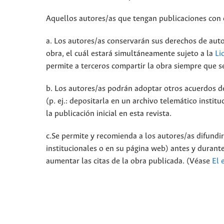
Aquellos autores/as que tengan publicaciones con e
a. Los autores/as conservarán sus derechos de autor
obra, el cuál estará simultáneamente sujeto a la
Li
permite a terceros compartir la obra siempre que se
b. Los autores/as podrán adoptar otros acuerdos de 
(p. ej.: depositarla en un archivo telemático insti
la publicación inicial en esta revista.
c.Se permite y recomienda a los autores/as difundir 
institucionales o en su página web) antes y durante
aumentar las citas de la obra publicada. (Véase
El 