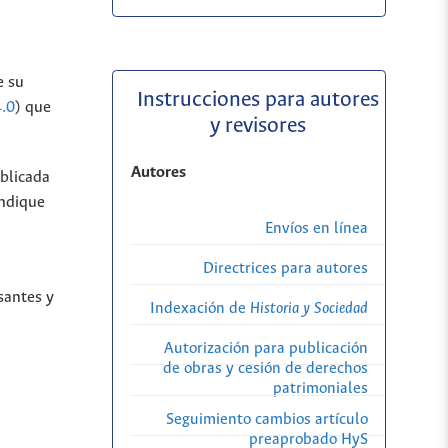
e su
Instrucciones para autores
.0
) que
y revisores
Autores
ublicada
indique
Envíos en línea
Directrices para autores
santes y
Indexación de
Historia y Sociedad
Autorización para publicación
de obras y cesión de derechos
patrimoniales
Seguimiento cambios artículo
preaprobado HyS