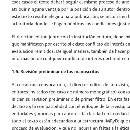
esos casos el texto deberá seguir el mismo proceso de ano
atribuir ninguna ventaja por la posición de su autor dentro
este texto resulte elegido para publicación, se incluirá en
aclaratoria donde se hagan públicas las condiciones (justas
El director-editor, junto con la institución editora, debe ex
que manifiesten por escrito si existe conflicto de interés e
evaluación remitidos. De igual manera, también de hacer pú
información de cualquier conflicto de interés declarado en 
1.6. Revisión preliminar de los manuscritos
Al cerrar una convocatoria, el director-editor de la revista, 
editores invitados (en caso de número monográfico) consol
inician su revisión preliminar o de primer filtro. En esta f
del texto; la compatibilidad con el enfoque de la revista; l
editoriales y normas para autores; la claridad en la redacci
todo el texto estén adecuados a la estructura IMRyD; que
proceso de evaluación; y que no incurra en faltas a la ética 