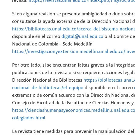
revista:
https://revistas.unal.edu.co/index.php/hisysoc/ab
Si en alguna revisión se presenta ambigüedad o duda sobr
consultarse la ayuda externa de de la Dirección Nacional d
https://bibliotecas.unal.edu.co/acerca-del-sistema-nacion
disponible en el correo
digital@unal.edu.co
o al Comité de
Nacional de Colombia - Sede Medellín
https://investigacionyextension.medellin.unal.edu.co/inve
Por otro lado, si se encuentran faltas graves a la integridad 
publicaciones de la revista o si se requieren acciones legale
Dirección Nacional de Bibliotecas
https://bibliotecas.unal
nacional-de-bibliotecas/el-equipo
disponible en el correo
extremos o de común acuerdo con la Dirección Nacional de 
Consejo de Facultad de la Facultad de Ciencias Humanas y
https://cienciashumanasyeconomicas.medellin.unal.edu.co
colegiados.html
La revista tiene medidas para prevenir la manipulación del