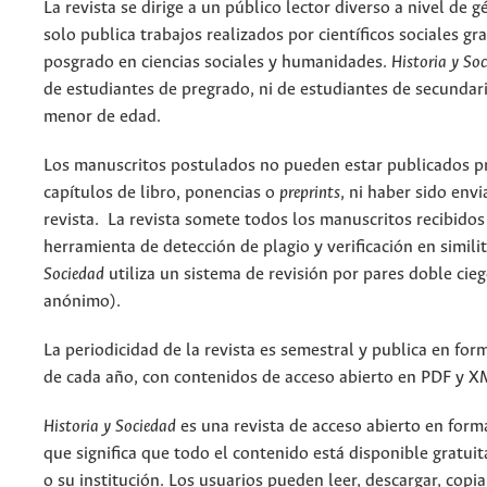
La revista se dirige a un público lector diverso a nivel de g
solo publica trabajos realizados por científicos sociales g
posgrado en ciencias sociales y humanidades.
Historia y So
de estudiantes de pregrado, ni de estudiantes de secundari
menor de edad.
Los manuscritos postulados no pueden estar publicados pr
capítulos de libro, ponencias o
preprints
, ni haber sido en
revista. La revista somete todos los manuscritos recibidos
herramienta de detección de plagio y verificación en simil
Sociedad
utiliza un sistema de revisión por pares doble cie
anónimo).
La periodicidad de la revista es semestral y publica en for
de cada año, con contenidos de acceso abierto en PDF y X
Historia y Sociedad
es una revista de acceso abierto en form
que significa que todo el contenido está disponible gratui
o su institución. Los usuarios pueden leer, descargar, copiar