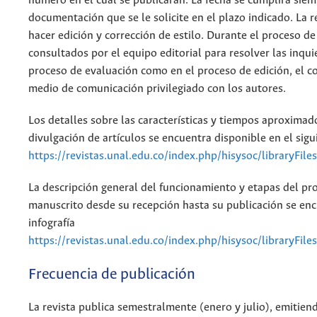
número en el cual se publicarán. La fecha se cumplirá siem
documentación que se le solicite en el plazo indicado. La r
hacer edición y corrección de estilo. Durante el proceso de
consultados por el equipo editorial para resolver las inqui
proceso de evaluación como en el proceso de edición, el co
medio de comunicación privilegiado con los autores.
Los detalles sobre las características y tiempos aproximado
divulgación de artículos se encuentra disponible en el sigu
https://revistas.unal.edu.co/index.php/hisysoc/libraryFi
La descripción general del funcionamiento y etapas del pr
manuscrito desde su recepción hasta su publicación se enc
infografía
https://revistas.unal.edu.co/index.php/hisysoc/libraryFi
Frecuencia de publicación
La revista publica semestralmente (enero y julio), emitien