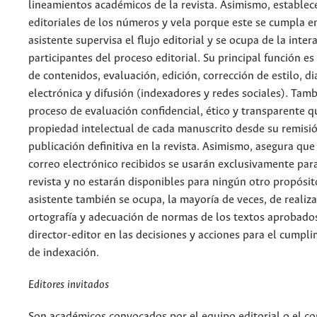
lineamientos académicos de la revista. Asimismo, establec
editoriales de los números y vela porque este se cumpla en
asistente supervisa el flujo editorial y se ocupa de la inte
participantes del proceso editorial. Su principal función es
de contenidos, evaluación, edición, corrección de estilo, d
electrónica y difusión (indexadores y redes sociales). Tam
proceso de evaluación confidencial, ético y transparente q
propiedad intelectual de cada manuscrito desde su remisión
publicación definitiva en la revista. Asimismo, asegura qu
correo electrónico recibidos se usarán exclusivamente para
revista y no estarán disponibles para ningún otro propósito
asistente también se ocupa, la mayoría de veces, de realizar
ortografía y adecuación de normas de los textos aprobados.
director-editor en las decisiones y acciones para el cumpl
de indexación.
Editores invitados
Son académicos convocados por el equipo editorial o el co