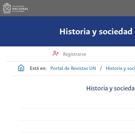
Historia y sociedad
Registrarse
Está en:
Portal de Revistas UN
/
Historia y so
Historia y socied