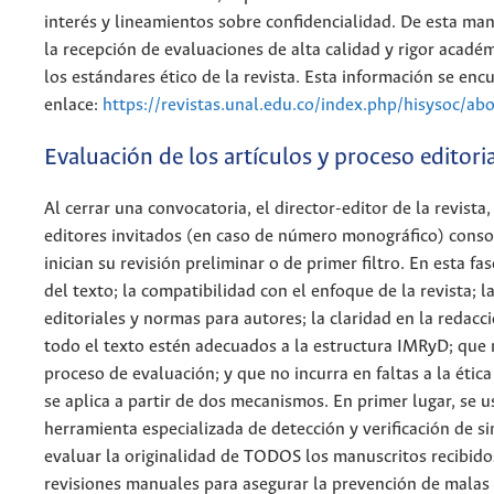
interés y lineamientos sobre confidencialidad. De esta ma
la recepción de evaluaciones de alta calidad y rigor acad
los estándares ético de la revista. Esta información se enc
enlace:
https://revistas.unal.edu.co/index.php/hisysoc/ab
Evaluación de los artículos y proceso editori
Al cerrar una convocatoria, el director-editor de la revista, 
editores invitados (en caso de número monográfico) consol
inician su revisión preliminar o de primer filtro. En esta f
del texto; la compatibilidad con el enfoque de la revista; l
editoriales y normas para autores; la claridad en la redacci
todo el texto estén adecuados a la estructura IMRyD; que
proceso de evaluación; y que no incurra en faltas a la ética 
se aplica a partir de dos mecanismos. En primer lugar, se u
herramienta especializada de detección y verificación de s
evaluar la originalidad de TODOS los manuscritos recibidos
revisiones manuales para asegurar la prevención de malas pr