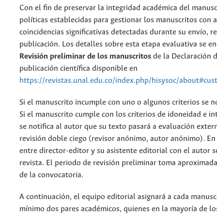
Con el fin de preservar la integridad académica del manusc
políticas establecidas para gestionar los manuscritos con a
coincidencias significativas detectadas durante su envío, r
publicación. Los detalles sobre esta etapa evaluativa se e
Revisión preliminar de los manuscritos
de la Declaración d
publicación científica disponible en
https://revistas.unal.edu.co/index.php/hisysoc/about#cu
Si el manuscrito incumple con uno o algunos criterios se not
Si el manuscrito cumple con los criterios de idoneidad e in
se notifica al autor que su texto pasará a evaluación exter
revisión doble ciego (revisor anónimo, autor anónimo). E
entre director-editor y su asistente editorial con el autor s
revista. El periodo de revisión preliminar toma aproximad
de la convocatoria.
A continuación, el equipo editorial asignará a cada manus
mínimo dos pares académicos, quienes en la mayoría de los