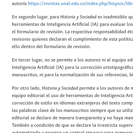
autoría
https://revistas.unal.edu.co/index.php/hisysoc/li
En segundo lugar, para
Historia y Sociedad
es inadmisible qu
herramientas de Inteligencia Artificial (IA) para evaluar lo
el formulario de revisión. La respectiva responsabilidad ét
revisores quienes declaran el cumplimiento de esta políti
ello dentro del formulario de revisión.
En tercer lugar, no se permite a los autores ni al equipo ed
Inteligencia Artificial (IA) para la corrección ortotipográfi
manuscritos, ni para la normalización de sus referencias, b
Por otro lado,
Historia y Sociedad
permite a los autores de 
equipo editorial el uso de herramientas de Inteligencia Arti
corrección de estilo en idiomas extranjeros del texto compl
las palabras clave de los manuscritos siempre que su utiliz
editorial se declare de manera transparente y no haya man
También a condición de que se declare la irrestricta super
automatizado y propicia un control riguroso para asegurar 