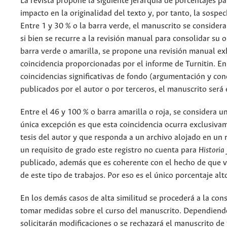
La revista propone la siguiente jerarquía de porcentajes pa
impacto en la originalidad del texto y, por tanto, la sospecha
Entre 1 y 30 % o la barra verde, el manuscrito se considera
si bien se recurre a la revisión manual para consolidar su o
barra verde o amarilla, se propone una revisión manual ex
coincidencia proporcionadas por el informe de Turnitin. E
coincidencias significativas de fondo (argumentación y con
publicados por el autor o por terceros, el manuscrito será
Entre el 46 y 100 % o barra amarilla o roja, se considera un
única excepción es que esta coincidencia ocurra exclusiva
tesis del autor y que responda a un archivo alojado en un r
un requisito de grado este registro no cuenta para
Historia
publicado, además que es coherente con el hecho de que v
de este tipo de trabajos. Por eso es el único porcentaje alt
En los demás casos de alta similitud se procederá a la cons
tomar medidas sobre el curso del manuscrito. Dependiendo
solicitarán modificaciones o se rechazará el manuscrito de 