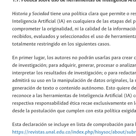
1.7. Política sobre uso de herramientas de Inteligencia Artif
Historia y Sociedad
tiene una política clara que permite o re
Inteligencia Artificial (IA) en cualquiera de las etapas del 
comprometer la originalidad, ni la calidad de la informació
recibidos, evaluados y seleccionados el uso de herramientas
totalmente restringido en los siguientes casos.
En primer lugar, los autores no podrán usarlas para crear 
de investigación; para adquirir, generar, procesar o analiza
interpretar los resultados de investigación; o para redact
admitirá su uso en la manipulación de datos originales, la m
generación de texto o contenido autónomo. Esto quiere de
reconoce a las herramientas de Inteligencia Artificial (IA)
respectiva responsabilidad ética recae exclusivamente en 
desde la postulación que cumplen con esta política exigida
Esta declaración se incluye en lista de comprobación para 
https://revistas.unal.edu.co/index.php/hisysoc/about/sub