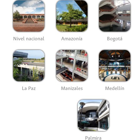
Nivel nacional
Amazonía
Bogotá
La Paz
Manizales
Medellín
Palmira